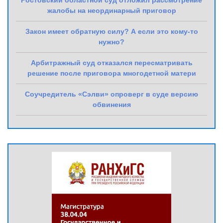
Ростовский областной суд отложил рассмотрение
жалобы на неординарный приговор
Закон имеет обратную силу? А если это кому-то
нужно?
Арбитражный суд отказался пересматривать
решение после приговора многодетной матери
Соучредитель «Сэлви» опроверг в суде версию
обвинения