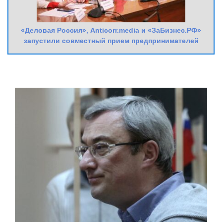
«Деловая Россия», Anticorr.media и «ЗаБизнес.РФ»
запустили совместный прием предпринимателей