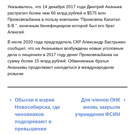
Указывалось, что 14 декабря 2017 года Дмитрий Ананьев
растратил более чем 66 млрд рублей и $575 млн
Промсвязьбанка в пользу компании “Промсвязь Капитал
Б.В.”, конечным бенефициаром которой был его брат
Алексей.
В июле 2020 года председатель СКР Александр Бастрыкин
сообщил, что на Ананьевых возбуждены новые уголовные
дела о хищениях в 2017 году денег Промсвязьбанка на
сумму более 15 млрд рублей. Обвиняемые братья
Ананьевы продолжают находиться в международном
розыске.
Навигация
Обыски в мэрии
Для членов ОНК
по
Новосибирска, где
вновь закрыли
записям
чиновников
учреждения ФСИН
подозревают в
Next
превышении
Post