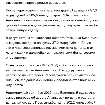
отмечается в пресс-релизе ведомства.
После перечисления на счета иностранной компании 57,3
млрд рублей и 505,6 млн долларов США соучастники
Ананьевых изготовили фиктивные договоры купли-продажи
ценных бумаг и другие документы, подтверждающие якобы
совершенную сделку.
В результате из финансового оборота России на Кипр были
выведены средства на сумму 87,2 млрд рублей. После
этого Ананьевы занялись отмыванием этих денег для их
легализации и дальнейшими незаконными финансовыми
операциями.
Следствие с помощью ФСБ, МВД и Росфинмониторинга
нашло имущество Ананьевых на 50 млрд рублей и
наложило на него арест. Расследуется роль соучастников
Ананьевых в данном хищении и продолжаются поиски их
имущества.
Напомним, 10 сентября 2019 года Басманный суд заочно
вынес приговор об аресте Ананьевых по делу о растрате
денежных средств Промсвязьбанка на 102,2 млрд рублей.