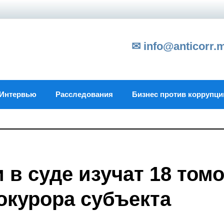
✉ info@anticorr.
Интервью
Расследования
Бизнес против коррупци
 в суде изучат 18 том
окурора субъекта