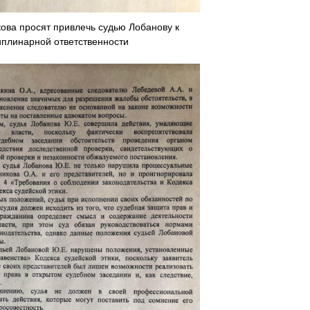
ова просят привлечь судью Лобанову к
плинарной ответственности