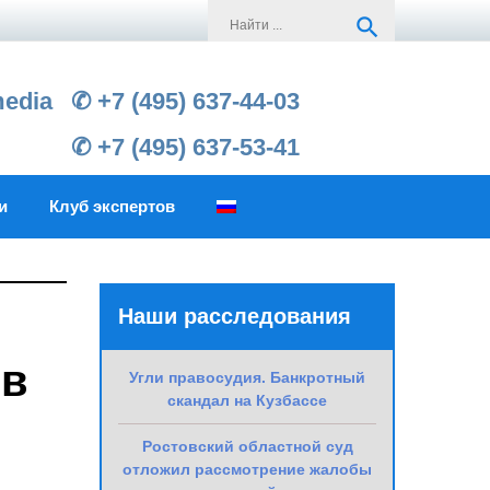
Search
search
for:
media
✆ +7 (495) 637-44-03
✆ +7 (495) 637-53-41
и
Клуб экспертов
Наши расследования
ов
Угли правосудия. Банкротный
скандал на Кузбассе
Ростовский областной суд
отложил рассмотрение жалобы