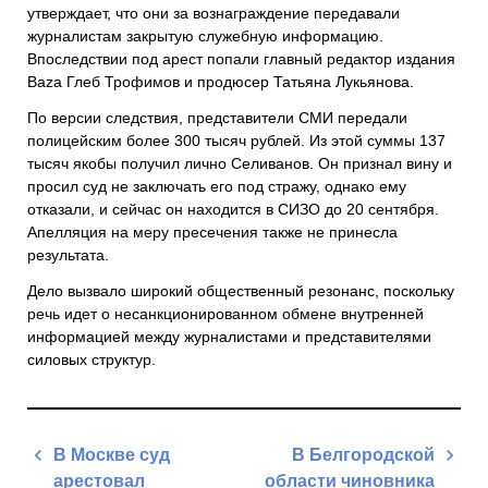
утверждает, что они за вознаграждение передавали
журналистам закрытую служебную информацию.
Впоследствии под арест попали главный редактор издания
Baza Глеб Трофимов и продюсер Татьяна Лукьянова.
По версии следствия, представители СМИ передали
полицейским более 300 тысяч рублей. Из этой суммы 137
тысяч якобы получил лично Селиванов. Он признал вину и
просил суд не заключать его под стражу, однако ему
отказали, и сейчас он находится в СИЗО до 20 сентября.
Апелляция на меру пресечения также не принесла
результата.
Дело вызвало широкий общественный резонанс, поскольку
речь идет о несанкционированном обмене внутренней
информацией между журналистами и представителями
силовых структур.
Навигация
В Москве суд
В Белгородской
по
арестовал
области чиновника