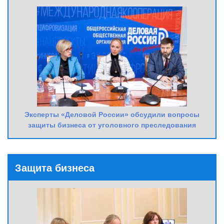
Эксперты «Деловой России» обсудили вопросы
защиты бизнеса от уголовного преследования
Защита бизнеса