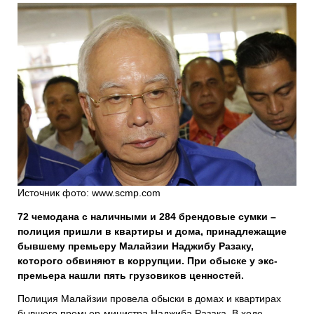
Источник фото: www.scmp.com
72 чемодана с наличными и 284 брендовые сумки –
полиция пришли в квартиры и дома, принадлежащие
бывшему премьеру Малайзии Наджибу Разаку,
которого обвиняют в коррупции. При обыске у экс-
премьера нашли пять грузовиков ценностей.
Полиция Малайзии провела обыски в домах и квартирах
бывшего премьер-министра Наджиба Разака. В ходе