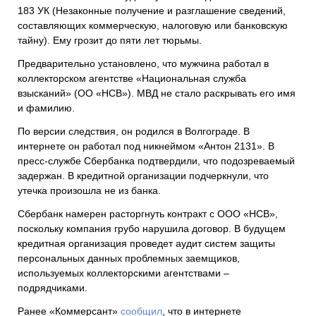
183 УК (Незаконные получение и разглашение сведений,
составляющих коммерческую, налоговую или банковскую
тайну). Ему грозит до пяти лет тюрьмы.
Предварительно установлено, что мужчина работал в
коллекторском агентстве «Национальная служба
взысканий» (ОО «НСВ»). МВД не стало раскрывать его имя
и фамилию.
По версии следствия, он родился в Волгограде. В
интернете он работал под никнеймом «Антон 2131». В
пресс-службе Сбербанка подтвердили, что подозреваемый
задержан. В кредитной организации подчеркнули, что
утечка произошла не из банка.
Сбербанк намерен расторгнуть контракт с ООО «НСВ»,
поскольку компания грубо нарушила договор. В будущем
кредитная организация проведет аудит систем защиты
персональных данных проблемных заемщиков,
используемых коллекторскими агентствами –
подрядчиками.
Ранее «Коммерсант»
сообщил
, что в интернете