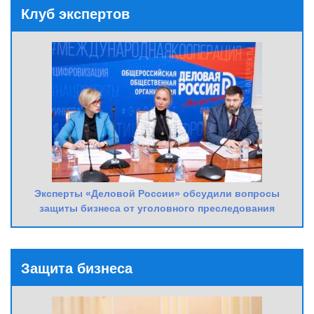
Клуб экспертов
Эксперты «Деловой России» обсудили вопросы
защиты бизнеса от уголовного преследования
Защита бизнеса