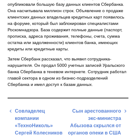
опубликовали большую базу данных клиентов Сбербанка.
Она насчитывала миллион строк. Объявление о продаже
клиентских данных владельцев кредитных карт появилось
на форуме, который был заблокирован специалистами
Роскомнадзора. База содержит полные данные (паспорт,
прописка, адреса проживания, телефоны, счета, сумма
остатка или задолженности) клиентов банка, имеющих
кредиты или кредитные карты.
Затем Сбербанк рассказал, что выявил сотрудника-
нарушителя. Он продал 5000 учетных записей Уральского
банка Сбербанка в теневом интернете. Сотрудник работал
главой сектора в одном из бизнес-подразделений
Сбербанка и имел доступ к базам данных.
Навигация
Совладелец
Сын арестованного
по
компании
экс-министра
записям
«ТехноНиколь»
Абызова скрылся от
Сергей Колесников
органов опеки в США