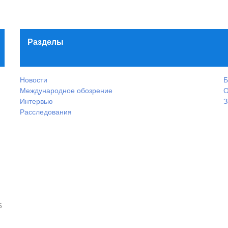
Разделы
Новости
Б
Международное обозрение
О
Интервью
З
Расследования
5