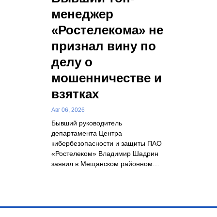
менеджер
«Ростелекома» не
признал вину по
делу о
мошенничестве и
взятках
Авг 06, 2026
Бывший руководитель
департамента Центра
кибербезопасности и защиты ПАО
«Ростелеком» Владимир Шадрин
заявил в Мещанском районном…