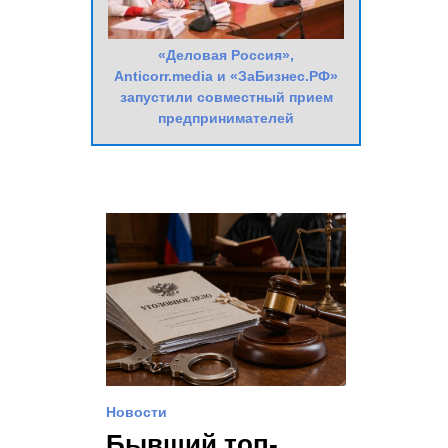
«Деловая Россия»,
Anticorr.media и «ЗаБизнес.РФ»
запустили совместный прием
предпринимателей
Новости
Бывший топ-