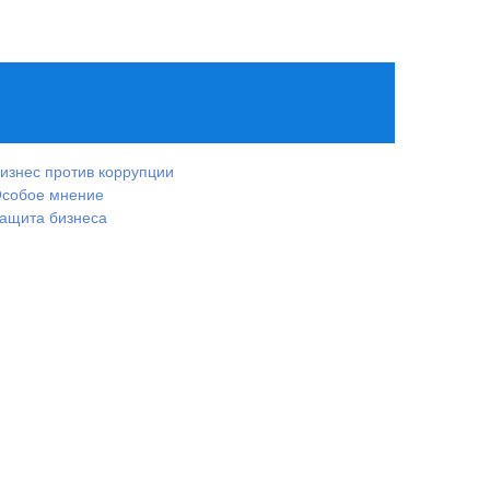
изнес против коррупции
собое мнение
ащита бизнеса