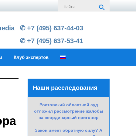
Search
search
for:
media
✆ +7 (495) 637-44-03
✆ +7 (495) 637-53-41
и
Клуб экспертов
Наши расследования
Ростовский областной суд
отложил рассмотрение жалобы
ора
на неординарный приговор
Закон имеет обратную силу? А