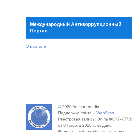
Международный Антикоррупционный
Портал
О портале
© 2020 Anticorr.media
Поддержка сайта –
WebSites
Реестровая запись: Эл № ФС77-7779
от 04 марта 2020 г., выдано
Федеральной службу по надзору в