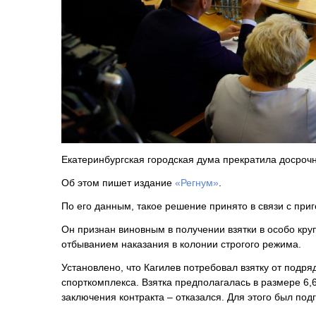
Екатеринбургская городская дума прекратила досроч
Об этом пишет издание
«Регнум»
.
По его данным, такое решение принято в связи с при
Он признан виновным в получении взятки в особо кру
отбыванием наказания в колонии строгого режима.
Установлено, что Кагилев потребовал взятку от подряд
спорткомплекса. Взятка предполагалась в размере 6,
заключения контракта – отказался. Для этого был п