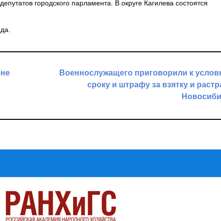
епутатов городского парламента. В округе Кагилева состоятся
да.
ене
Военнослужащего приговорили к услов
сроку и штрафу за взятку и растр
Новосиби