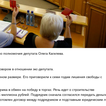
но полномочия депутата Олега Кагилева.
говором в отношении экс-депутата.
пном размере. Его приговорили к семи годам лишения свободы с
чика в обмен на победу в торгах. Речь идет о строительстве
6 миллиона рублей. Подрядчик сначала согласился передать деньги
одготовлен договор между подрядчиком и подставным юридическим 