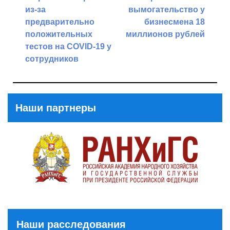
из-за
вымогательство у
предварительно
бизнесмена 18
положительных
миллионов рублей
тестов на COVID-19 у
Next
сотрудников
Post
Previous
Post
Наши партнеры
Наши расследования