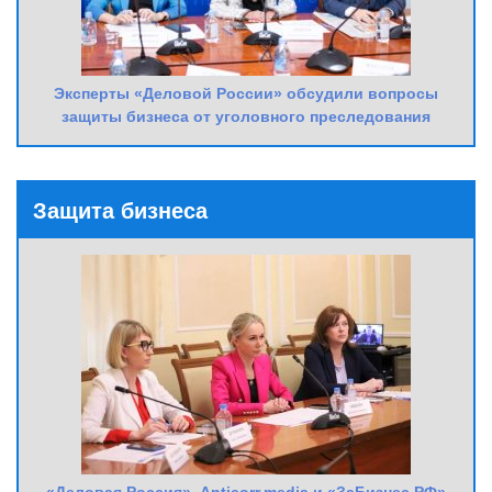
Эксперты «Деловой России» обсудили вопросы
защиты бизнеса от уголовного преследования
Защита бизнеса
«Деловая Россия», Anticorr.media и «ЗаБизнес.РФ»