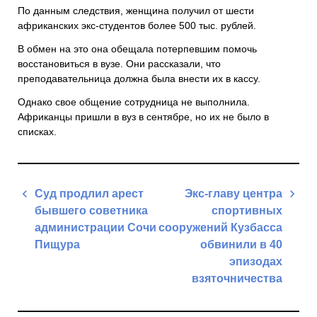
По данным следствия, женщина получил от шести
африканских экс-студентов более 500 тыс. рублей.
В обмен на это она обещала потерпевшим помочь
восстановиться в вузе. Они рассказали, что
преподавательница должна была внести их в кассу.
Однако свое общение сотрудница не выполнила.
Африканцы пришли в вуз в сентябре, но их не было в
списках.
Навигация
Суд продлил арест
Экс-главу центра
по
бывшего советника
спортивных
записям
администрации Сочи
сооружений Кузбасса
Пищура
обвинили в 40
эпизодах
Previous
взяточничества
Post
Next