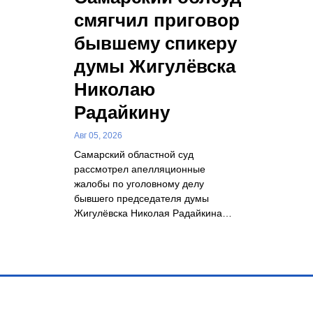
смягчил приговор
бывшему спикеру
думы Жигулёвска
Николаю
Радайкину
Авг 05, 2026
Самарский областной суд
рассмотрел апелляционные
жалобы по уголовному делу
бывшего председателя думы
Жигулёвска Николая Радайкина…