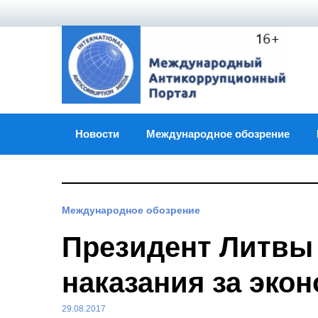
Skip
to
content
Новости
Международное обозрение
Международное обозрение
Президент Литвы
наказания за эко
29.08.2017