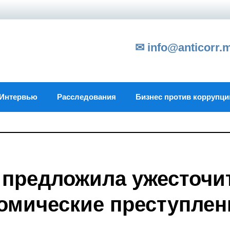
✉ info@anticorr.
Интервью
Расследования
Бизнес против коррупци
 предложила ужесточи
номические преступлен