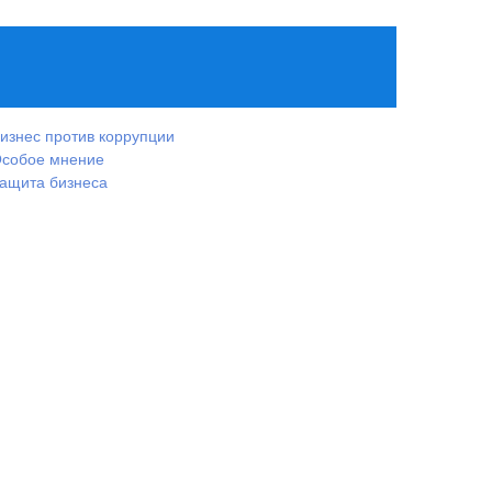
изнес против коррупции
собое мнение
ащита бизнеса