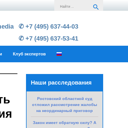
Search
search
for:
media
✆ +7 (495) 637-44-03
✆ +7 (495) 637-53-41
и
Клуб экспертов
Наши расследования
ть
Ростовский областной суд
отложил рассмотрение жалобы
ия
на неординарный приговор
Закон имеет обратную силу? А