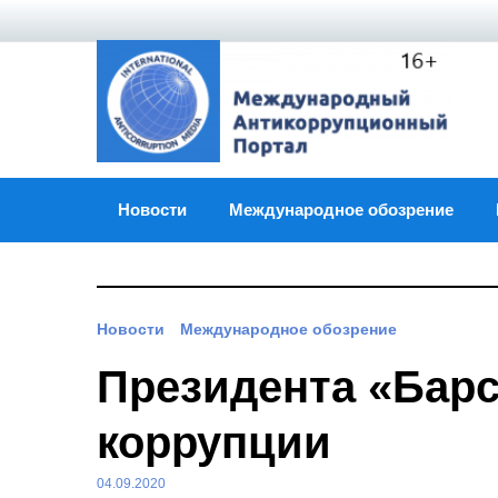
Skip
to
content
Новости
Международное обозрение
Новости
Международное обозрение
Президента «Бар
коррупции
04.09.2020