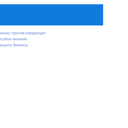
изнес против коррупции
собое мнение
ащита бизнеса