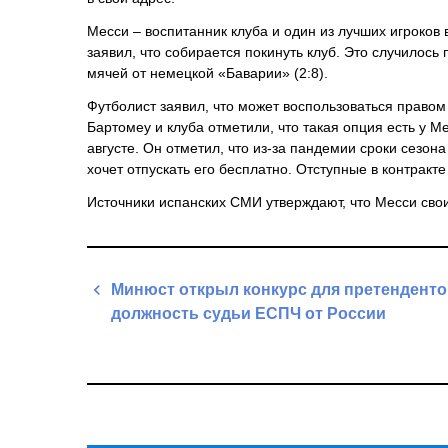
Месси – воспитанник клуба и один из лучших игроков
заявил, что собирается покинуть клуб. Это случилось
мячей от немецкой «Баварии» (2:8).
Футболист заявил, что может воспользоваться правом
Бартомеу и клуба отметили, что такая опция есть у 
августе. Он отметил, что из-за пандемии сроки сезона
хочет отпускать его бесплатно. Отступные в контракт
Источники испанских СМИ утверждают, что Месси свои
Навигация
Минюст открыл конкурс для претенденто
по
должность судьи ЕСПЧ от России
записям
Previous
Post