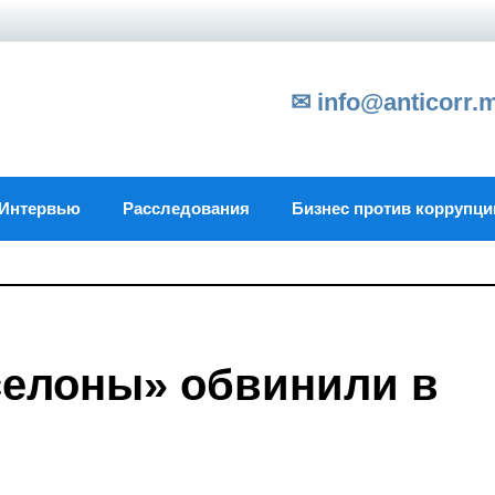
✉ info@anticorr.
Интервью
Расследования
Бизнес против коррупци
селоны» обвинили в