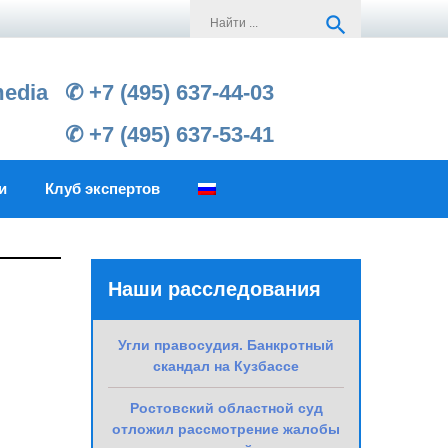
Search
search
for:
media
✆ +7 (495) 637-44-03
✆ +7 (495) 637-53-41
и
Клуб экспертов
Наши расследования
Угли правосудия. Банкротный
скандал на Кузбассе
Ростовский областной суд
отложил рассмотрение жалобы