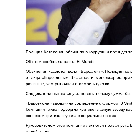
Полиция Каталонии обвинила в коррупции президент
Об этом сообщила газета El Mundo.
Обвинения касаются дела «Барсагейт». Полиция полаг
от лица «Барселоны». В частности, менеджер оформи
раз выше, чем рыночная стоимость сделки.
Следователи пытаются установить, почему сумма бы
«Барселона» заключила соглашение с фирмой I3 Vent
Компания также подвергла критике главную звезду ко
основном критика звучала в социальных сетях.
Руководителем этой компании является правая рука
в свой адрес.