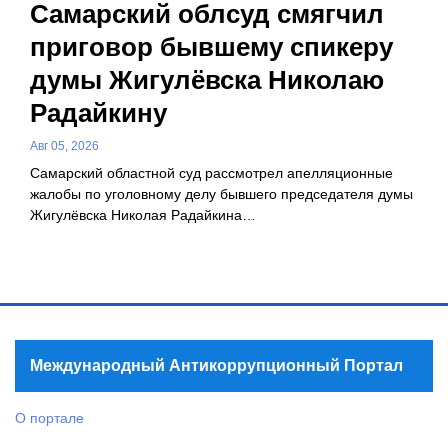
Самарский облсуд смягчил
приговор бывшему спикеру
думы Жигулёвска Николаю
Радайкину
Авг 05, 2026
Самарский областной суд рассмотрел апелляционные
жалобы по уголовному делу бывшего председателя думы
Жигулёвска Николая Радайкина…
Международный Антикоррупционный Портал
О портале