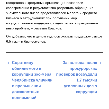
госорганов и кредитных организаций позволили
своевременно и результативно разрешить обращения
значительного числа представителей малого и среднего
бизнеса о затруднениях при получении мер
государственной поддержки, содействовать преодолению
иных проблем, – отметил Краснов.
Он добавил, что в целом удалось оказать поддержку свыше
6,5 тысячи бизнесменов.
Навигация
Соратницу
За полгода после
по
обвиняемого в
прокурорских
записям
коррупции экс-мэра
проверок возбудили
Челябинска уличили
1,7 тысячи
в превышении
уголовных дел о
должностных
коррупции
полномочий
Next
Previous
Post