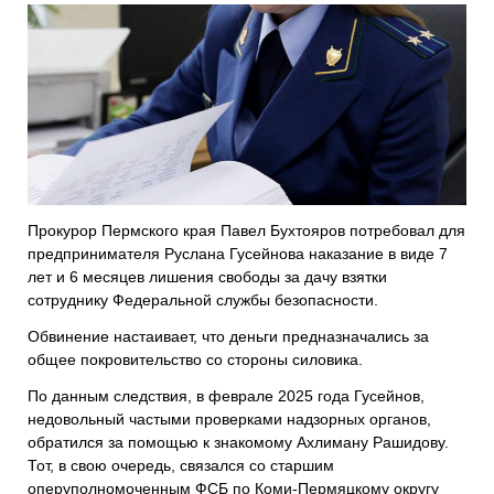
Прокурор Пермского края Павел Бухтояров потребовал для
предпринимателя Руслана Гусейнова наказание в виде 7
лет и 6 месяцев лишения свободы за дачу взятки
сотруднику Федеральной службы безопасности.
Обвинение настаивает, что деньги предназначались за
общее покровительство со стороны силовика.
По данным следствия, в феврале 2025 года Гусейнов,
недовольный частыми проверками надзорных органов,
обратился за помощью к знакомому Ахлиману Рашидову.
Тот, в свою очередь, связался со старшим
оперуполномоченным ФСБ по Коми-Пермяцкому округу