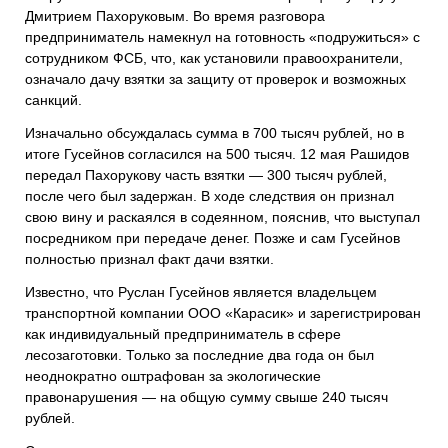
Дмитрием Пахоруковым. Во время разговора
предприниматель намекнул на готовность «подружиться» с
сотрудником ФСБ, что, как установили правоохранители,
означало дачу взятки за защиту от проверок и возможных
санкций.
Изначально обсуждалась сумма в 700 тысяч рублей, но в
итоге Гусейнов согласился на 500 тысяч. 12 мая Рашидов
передал Пахорукову часть взятки — 300 тысяч рублей,
после чего был задержан. В ходе следствия он признал
свою вину и раскаялся в содеянном, пояснив, что выступал
посредником при передаче денег. Позже и сам Гусейнов
полностью признал факт дачи взятки.
Известно, что Руслан Гусейнов является владельцем
транспортной компании ООО «Карасик» и зарегистрирован
как индивидуальный предприниматель в сфере
лесозаготовки. Только за последние два года он был
неоднократно оштрафован за экологические
правонарушения — на общую сумму свыше 240 тысяч
рублей.