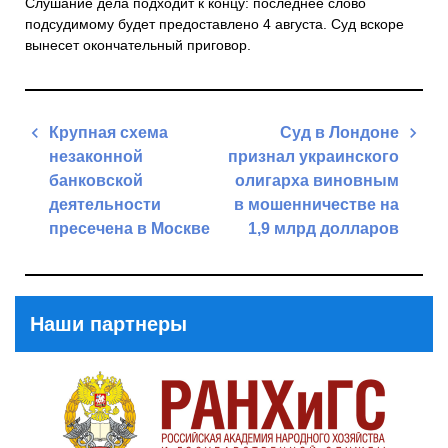
Слушание дела подходит к концу: последнее слово
подсудимому будет предоставлено 4 августа. Суд вскоре
вынесет окончательный приговор.
Навигация
Крупная схема
Суд в Лондоне
по
незаконной
признал украинского
записям
банковской
олигарха виновным
деятельности
в мошенничестве на
пресечена в Москве
1,9 млрд долларов
Previous
Next
Post
Post
Наши партнеры