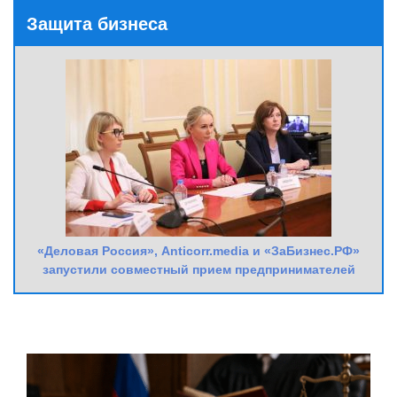
Защита бизнеса
«Деловая Россия», Anticorr.media и «ЗаБизнес.РФ»
запустили совместный прием предпринимателей