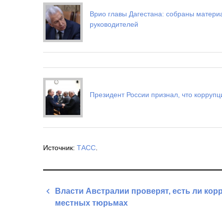
Врио главы Дагестана: собраны матери
руководителей
Президент России признал, что коррупц
Источник:
ТАСС
.
Навигация
Власти Австралии проверят, есть ли кор
по
местных тюрьмах
записям
Previous