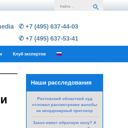
Search
search
for:
media
✆ +7 (495) 637-44-03
✆ +7 (495) 637-53-41
и
Клуб экспертов
Наши расследования
ли
Ростовский областной суд
отложил рассмотрение жалобы
на неординарный приговор
Закон имеет обратную силу? А