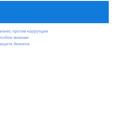
изнес против коррупции
собое мнение
ащита бизнеса