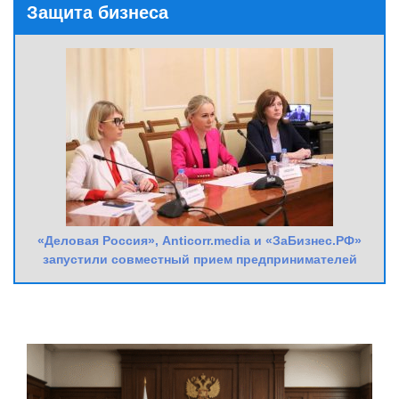
Защита бизнеса
«Деловая Россия», Anticorr.media и «ЗаБизнес.РФ»
запустили совместный прием предпринимателей