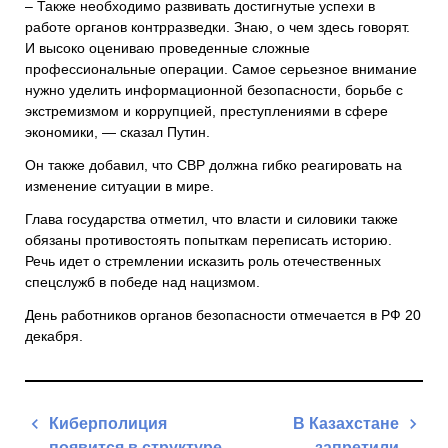
– Также необходимо развивать достигнутые успехи в
работе органов контрразведки. Знаю, о чем здесь говорят.
И высоко оцениваю проведенные сложные
профессиональные операции. Самое серьезное внимание
нужно уделить информационной безопасности, борьбе с
экстремизмом и коррупцией, преступлениями в сфере
экономики, — сказал Путин.
Он также добавил, что СВР должна гибко реагировать на
изменение ситуации в мире.
Глава государства отметил, что власти и силовики также
обязаны противостоять попыткам переписать историю.
Речь идет о стремлении исказить роль отечественных
спецслужб в победе над нацизмом.
День работников органов безопасности отмечается в РФ 20
декабря.
Навигация
Киберполиция
В Казахстане
по
появится в структуре
запретили