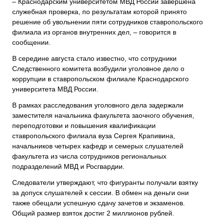
– Краснодарским университетом МВД России завершена
служебная проверка, по результатам которой принято
решение об увольнении пяти сотрудников ставропольского
филиала из органов внутренних дел, – говорится в
сообщении.
В середине августа стало известно, что сотрудники
Следственного комитета возбудили уголовное дело о
коррупции в ставропольском филиале Краснодарского
университета МВД России.
В рамках расследования уголовного дела задержали
заместителя начальника факультета заочного обучения,
переподготовки и повышения квалификации
ставропольского филиала вуза Сергея Крапивина,
начальников четырех кафедр и семерых слушателей
факультета из числа сотрудников региональных
подразделений МВД и Росгвардии.
Следователи утверждают, что фигуранты получали взятку
за допуск слушателей к сессии. В обмен на деньги они
также обещали успешную сдачу зачетов и экзаменов.
Общий размер взяток достиг 2 миллионов рублей.