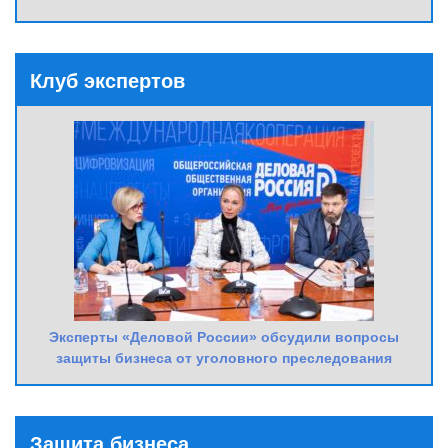
Клуб экспертов
Эксперты «Деловой России» обсудили вопросы
защиты бизнеса от уголовного преследования
Защита бизнеса