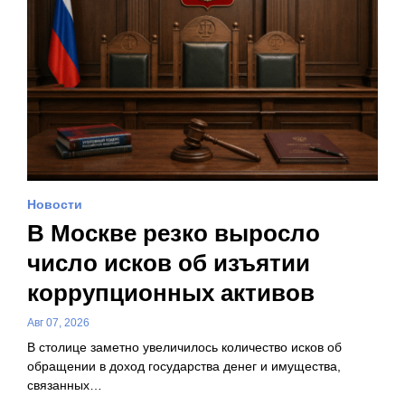
Новости
В Москве резко выросло
число исков об изъятии
коррупционных активов
Авг 07, 2026
В столице заметно увеличилось количество исков об
обращении в доход государства денег и имущества,
связанных…