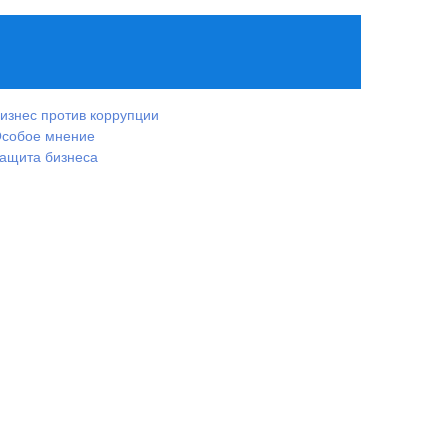
изнес против коррупции
собое мнение
ащита бизнеса