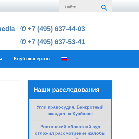
Search
search
for:
media
✆ +7 (495) 637-44-03
✆ +7 (495) 637-53-41
и
Клуб экспертов
Наши расследования
Угли правосудия. Банкротный
скандал на Кузбассе
Ростовский областной суд
отложил рассмотрение жалобы