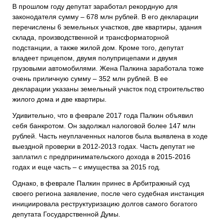
В прошлом году депутат заработал рекордную для
законодателя сумму – 678 млн рублей. В его декларации
перечислены 6 земельных участков, две квартиры, здания
склада, производственной и трансформаторной
подстанции, а также жилой дом. Кроме того, депутат
владеет прицепом, двумя полуприцепами и двумя
грузовыми автомобилями. Жена Палкина заработала тоже
очень приличную сумму – 352 млн рублей. В ее
декларации указаны земельный участок под строительство
жилого дома и две квартиры.
Удивительно, что в феврале 2017 года Палкин объявил
себя банкротом. Он задолжал налоговой более 147 млн
рублей. Часть неуплаченных налогов была выявлена в ходе
выездной проверки в 2012-2013 годах. Часть депутат не
заплатил с предпринимательского дохода в 2015-2016
годах и еще часть – с имущества за 2015 год.
Однако, в феврале Палкин принес в Арбитражный суд
своего региона заявление, после чего судебная инстанция
инициировала реструктуризацию долгов самого богатого
депутата Государственной Думы.