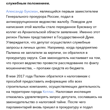
служебным положением.
Александр Буксман
, являющийся первым заместителем
Генерального прокурора России, подал в
антикоррупционное ведомство жалобу. Поводом для
написания этой жалобы стало переданное Буксману от
коллег из Архангельской области заявление. Именно этот
регион Палкин представляет в Государственной Думе.
Утверждается, что депутат осуществлял служебные
запросы в личных целях. Например, когда предприятию
Палкина не заплатили за кирпичи, он обратился в
прокуратуру округа. Сам законодатель настаивает на том,
что просил ведомство провести расследование по факту
мошенничества, – пропажи средств из бюджета.
В мае 2017 года Палкин обратился к налоговикам с
просьбой предоставить информацию обо всех
строительных компаниях, осуществляющих деятельность
на территории города
Котлас
. Налоговая инспекция
отказалась удовлетворять запрос депутата, сославшись на
законодательство о налоговой тайне. После чего
парламентарий вновь пришел в прокуратуру и подал