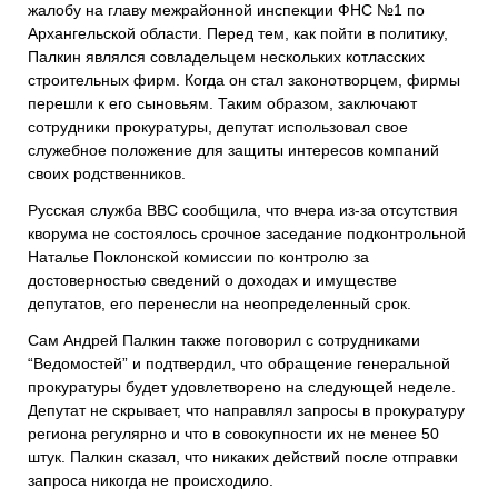
жалобу на главу межрайонной инспекции ФНС №1 по
Архангельской области. Перед тем, как пойти в политику,
Палкин являлся совладельцем нескольких котласских
строительных фирм. Когда он стал законотворцем, фирмы
перешли к его сыновьям. Таким образом, заключают
сотрудники прокуратуры, депутат использовал свое
служебное положение для защиты интересов компаний
своих родственников.
Русская служба BBC сообщила, что вчера из-за отсутствия
кворума не состоялось срочное заседание подконтрольной
Наталье Поклонской комиссии по контролю за
достоверностью сведений о доходах и имуществе
депутатов, его перенесли на неопределенный срок.
Сам Андрей Палкин также поговорил с сотрудниками
“Ведомостей” и подтвердил, что обращение генеральной
прокуратуры будет удовлетворено на следующей неделе.
Депутат не скрывает, что направлял запросы в прокуратуру
региона регулярно и что в совокупности их не менее 50
штук. Палкин сказал, что никаких действий после отправки
запроса никогда не происходило.