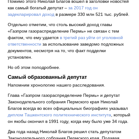
Помимо этого Николай Благов вошел в заголовки новостей
как самый богатый депутат –
за 2017 год он
задекларировал доход
в размере 330 млн 521 тыс. рублей.
Отдельно отметим, что столь высокий доход главы
«Газпром газораспределение Пермь» не связан с тем
фактом, что ему удается
в третий раз уйти от уголовной
ответственности
за использование заведомо подложных
документов, несмотря на то, что факт подделки
установлен.
Но об этом поподробнее.
Самый образованный депутат
Напомним хронологию нашего расследования.
Глава «Газпром газораспределение Пермь» и депутат
Законодательного собрания Пермского края Николай
Благов всегда во всех официальных биографиях указывал
диплом Ташкентского политехнического института
, который
он якобы окончил в 1991 году, когда ему было уже 34 года.
Два года назад Николай Благов решил стать депутатом
Законодательного собрания Пермского края. Подавая