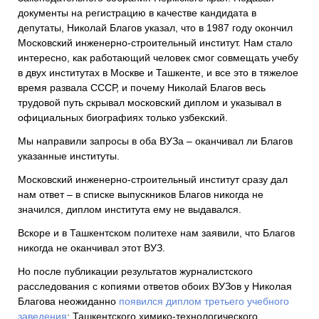
документы на регистрацию в качестве кандидата в
депутаты, Николай Благов указал, что в 1987 году окончил
Московский инженерно-строительный институт. Нам стало
интересно, как работающий человек смог совмещать учебу
в двух институтах в Москве и Ташкенте, и все это в тяжелое
время развала СССР, и почему Николай Благов весь
трудовой путь скрывал московский диплом и указывал в
официальных биографиях только узбекский.
Мы направили запросы в оба ВУЗа – оканчивал ли Благов
указанные институты.
Московский инженерно-строительный институт сразу дал
нам ответ – в списке выпускников Благов никогда не
значился, диплом института ему не выдавался.
Вскоре и в Ташкентском политехе нам заявили, что Благов
никогда не оканчивал этот ВУЗ.
Но после публикации результатов журналистского
расследования с копиями ответов обоих ВУЗов у Николая
Благова неожиданно
появился диплом третьего учебного
заведения
: Ташкентского химико-технологического