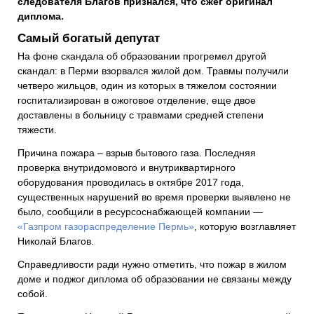
следователя Благов признался, что сжег оригинал
диплома.
Самый богатый депутат
На фоне скандала об образовании прогремел другой
скандал: в Перми взорвался жилой дом. Травмы получили
четверо жильцов, один из которых в тяжелом состоянии
госпитализирован в ожоговое отделение, еще двое
доставлены в больницу с травмами средней степени
тяжести.
Причина пожара – взрыв бытового газа. Последняя
проверка внутридомового и внутриквартирного
оборудования проводилась в октябре 2017 года,
существенных нарушений во время проверки выявлено не
было, сообщили в ресурсоснабжающей компании —
«Газпром газораспределение Пермь»
, которую возглавляет
Николай Благов.
Справедливости ради нужно отметить, что пожар в жилом
доме и поджог диплома об образовании не связаны между
собой.