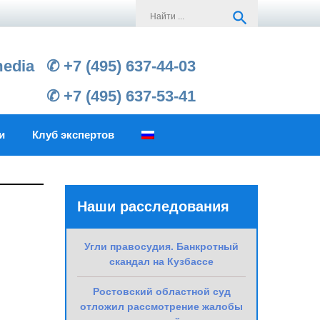
Search
search
for:
media
✆ +7 (495) 637-44-03
✆ +7 (495) 637-53-41
и
Клуб экспертов
Наши расследования
Угли правосудия. Банкротный
скандал на Кузбассе
Ростовский областной суд
отложил рассмотрение жалобы