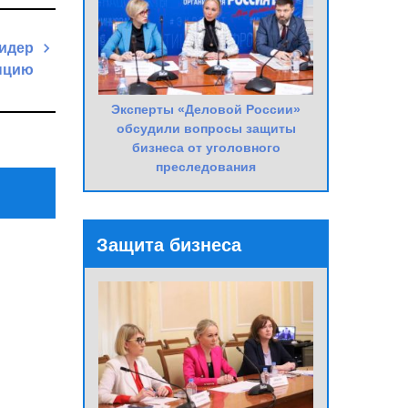
лидер
пцию
Next
Эксперты «Деловой России»
Post
обсудили вопросы защиты
бизнеса от уголовного
преследования
Защита бизнеса