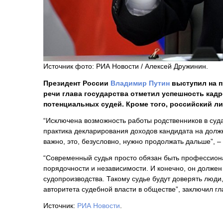
Источник фото: РИА Новости / Алексей Дружинин.
Президент России
Владимир Путин
выступил на п
речи глава государства отметил успешность кад
потенциальных судей. Кроме того, российский л
“Исключена возможность работы родственников в суд
практика декларирования доходов кандидата на должн
важно, это, безусловно, нужно продолжать дальше”, – 
“Современный судья просто обязан быть профессион
порядочности и независимости. И конечно, он должен
судопроизводства. Такому судье будут доверять люди
авторитета судебной власти в обществе”, заключил гл
Источник:
РИА Новости
.