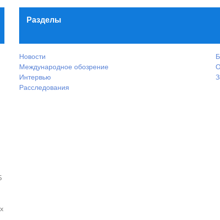
Разделы
Новости
Б
Международное обозрение
О
Интервью
З
Расследования
5
х