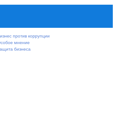
изнес против коррупции
собое мнение
ащита бизнеса