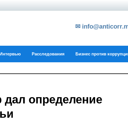
✉ info@anticorr.
Интервью
Расследования
Бизнес против коррупци
 дал определение
дьи