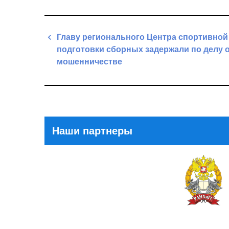
Навигация
Главу регионального Центра спортивной
по
подготовки сборных задержали по делу 
записям
мошенничестве
Previous
Post
Наши партнеры