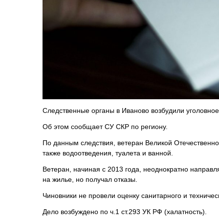
Следственные органы в Иваново возбудили уголовное
Об этом сообщает СУ СКР по региону.
По данным следствия, ветеран Великой Отечественной
также водоотведения, туалета и ванной.
Ветеран, начиная с 2013 года, неоднократно направл
на жилье, но получал отказы.
Чиновники не провели оценку санитарного и техничес
Дело возбуждено по ч.1 ст.293 УК РФ (халатность).