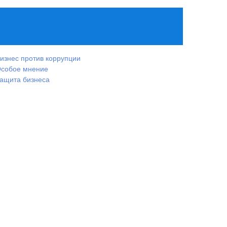
изнес против коррупции
собое мнение
ащита бизнеса