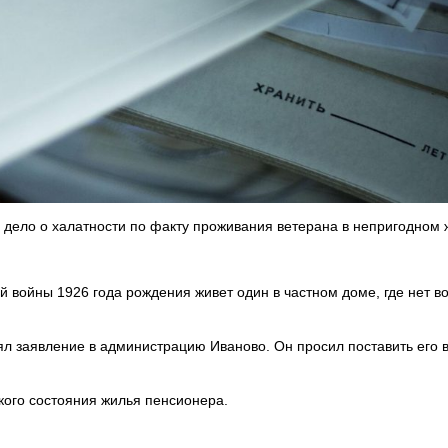
 дело о халатности по факту проживания ветерана в непригодном 
 войны 1926 года рождения живет один в частном доме, где нет во
ял заявление в администрацию Иваново. Он просил поставить его 
кого состояния жилья пенсионера.