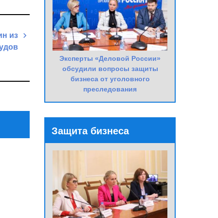
ин из
удов
Эксперты «Деловой России»
Next
обсудили вопросы защиты
Post
бизнеса от уголовного
преследования
Защита бизнеса