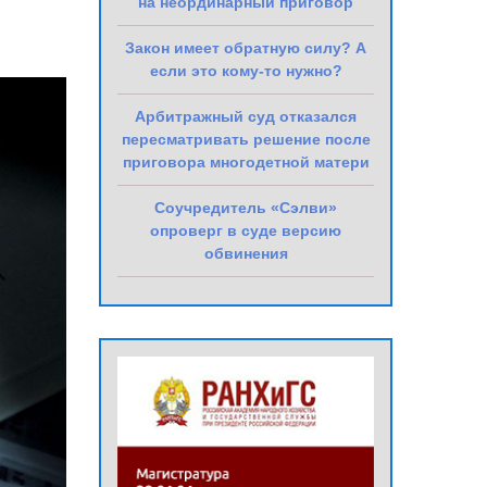
на неординарный приговор
Закон имеет обратную силу? А
если это кому-то нужно?
Арбитражный суд отказался
пересматривать решение после
приговора многодетной матери
Соучредитель «Сэлви»
опроверг в суде версию
обвинения