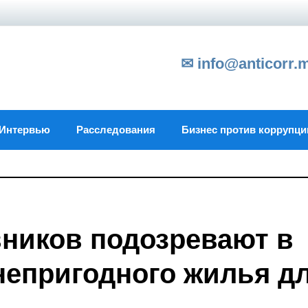
✉ info@anticorr.
Интервью
Расследования
Бизнес против коррупци
ников подозревают в
 непригодного жилья д