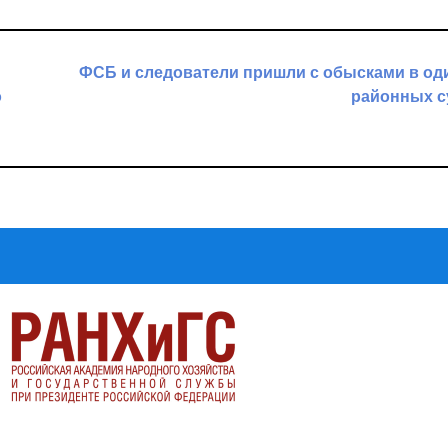
ФСБ и следователи пришли с обысками в од
о
районных с