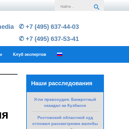
Search
search
for:
media
✆ +7 (495) 637-44-03
✆ +7 (495) 637-53-41
и
Клуб экспертов
Наши расследования
Угли правосудия. Банкротный
скандал на Кузбассе
ля
Ростовский областной суд
отложил рассмотрение жалобы