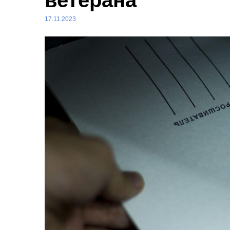
ветерана
17.11.2023