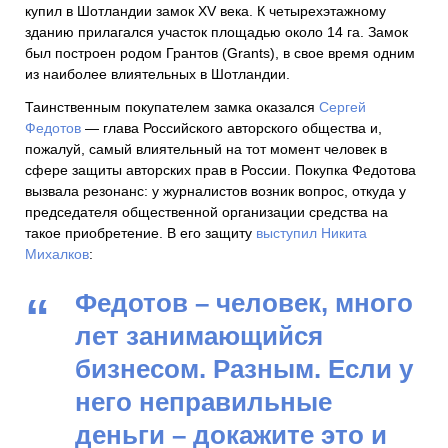
купил в Шотландии замок XV века. К четырехэтажному
зданию прилагался участок площадью около 14 га. Замок
был построен родом Грантов (Grants), в свое время одним
из наиболее влиятельных в Шотландии.
Таинственным покупателем замка оказался
Сергей
Федотов
— глава Российского авторского общества и,
пожалуй, самый влиятельный на тот момент человек в
сфере защиты авторских прав в России. Покупка Федотова
вызвала резонанс: у журналистов возник вопрос, откуда у
председателя общественной организации средства на
такое приобретение. В его защиту
выступил Никита
Михалков
:
Федотов – человек, много
лет занимающийся
бизнесом. Разным. Если у
него неправильные
деньги – докажите это и