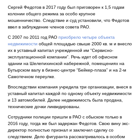
Сергей Федотов в 2017 году был приговорен к 1,5 годам
колонии общего режима за особо крупное
мошенничество. Следствие и суд установили, что Федотов
ввел в заблуждение членов совета РАО.
С 2007 по 2011 год РАО
приобрело четыре объекта
недвижимости
общей площадью свыше 2000 кв. м и внесло
их в уставный капитал учрежденной им “Сервисно-
эксплуатационной компании”. Речь идет об офисном
здании на Шелепихинской набережной, помещениях на
Бутырском валу в бизнес-центре “Бейкер-плаза” и на 2-м
Самотечном переулке.
Впоследствии компания учредила три организации, внеся в
уставный капитал каждой по одному объекту недвижимости
и 13 автомобилей. Далее недвижимость была продана,
технические дочки ликвидированы.
Сотрудники полиции пришли в РАО с обыском только в
2016 году, тогда же был задержан Федотов. Свою вину экс-
директор полностью признал и заключил сделку со
следствием. Дело фигуранта рассматривалось в особом