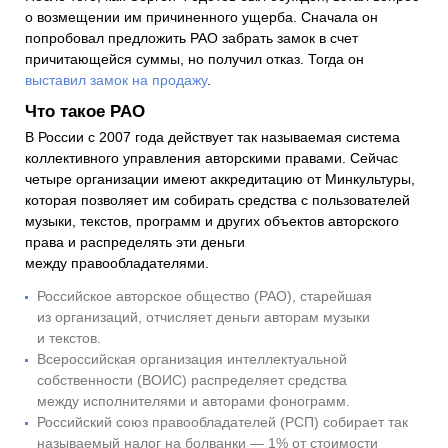
о возмещении им причиненного ущерба. Сначала он
попробовал предложить РАО забрать замок в счет
причитающейся суммы, но получил отказ. Тогда он
выставил замок на продажу
.
Что такое РАО
В России с 2007 года действует так называемая система
коллективного управления авторскими правами. Сейчас
четыре организации имеют аккредитацию от Минкультуры,
которая позволяет им собирать средства с пользователей
музыки, текстов, программ и других объектов авторского
права и распределять эти деньги
между правообладателями.
Российское авторское общество (РАО), старейшая
из организаций, отчисляет деньги авторам музыки
и текстов.
Всероссийская организация интеллектуальной
собственности (ВОИС) распределяет средства
между исполнителями и авторами фонограмм.
Российский союз правообладателей (РСП) собирает так
называемый налог на болванки — 1% от стоимости