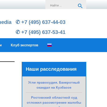
Search
search
for:
media
✆ +7 (495) 637-44-03
✆ +7 (495) 637-53-41
и
Клуб экспертов
Наши расследования
Угли правосудия. Банкротный
скандал на Кузбассе
Ростовский областной суд
отложил рассмотрение жалобы