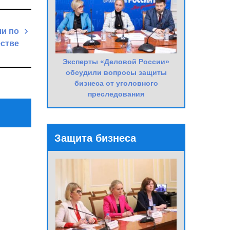
и по
естве
Next
Эксперты «Деловой России»
обсудили вопросы защиты
Post
бизнеса от уголовного
преследования
Защита бизнеса