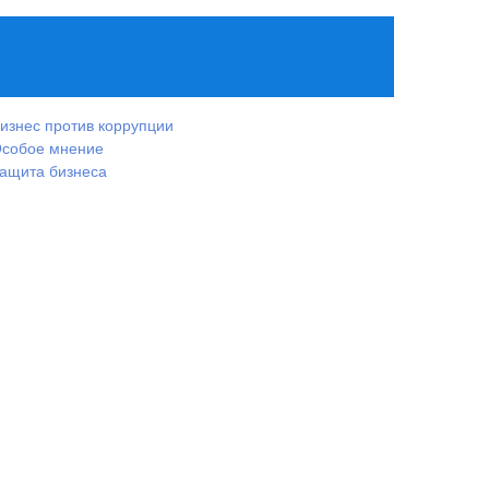
изнес против коррупции
собое мнение
ащита бизнеса