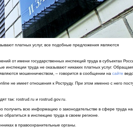
азывают платных услуг, все подобные предложения являются
ений от имени государственных инспекций труда в субъектах Росс
ые инспекции труда не оказывают никаких платных услуг. Обращае
 являются мошенничеством, – говорится в сообщении на
сайте
вед
online не имеет отношения к Роструду. При этом именно с него пост
 так: rostrud.ru и rostrud.gov.ru.
но получить всю информацию о законодательстве в сфере труда на
о обратиться в инспекцию труда в своем регионе.
нниках в правоохранительные органы.