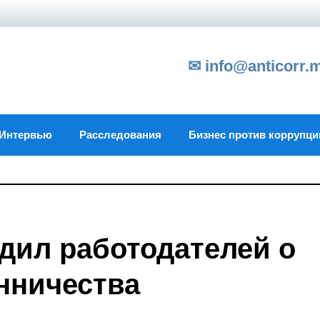
✉ info@anticorr.
Интервью
Расследования
Бизнес против коррупци
дил работодателей о
нничества