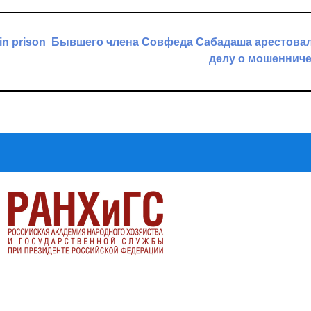
in prison
Бывшего члена Совфеда Сабадаша арестовал
делу о мошеннич