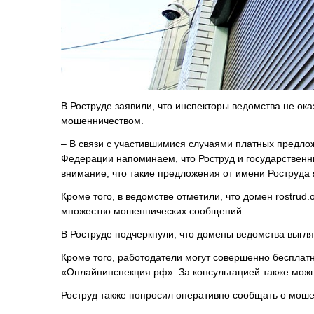
В Роструде заявили, что инспекторы ведомства не ок
мошенничеством.
– В связи с участившимися случаями платных предлож
Федерации напоминаем, что Роструд и государственн
внимание, что такие предложения от имени Роструда
Кроме того, в ведомстве отметили, что домен rostrud.
множество мошеннических сообщений.
В Роструде подчеркнули, что домены ведомства выглядят
Кроме того, работодатели могут совершенно бесплат
«Онлайнинспекция.рф». За консультацией также можн
Роструд также попросил оперативно сообщать о моше