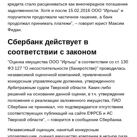
кредита стало
расцениваться как внеочередное погашение
задолженности
. Хотя и после 15.02.2016 ООО “Иртыш” и
поручители продолжали частичное гашение, а банк
продолжал
принима
ть
платежи”, – говорит юрист Максим
Федан.
Сбербанк действует в
соответствии с законом
“Оценка имущества ООО “Иртыш” в соответствии со ст. 130
ФЗ 127 “О несостоятельности (банкротстве)” проводилась
независимой оценочной компанией, привлеченной
конкурсным управляющим должника, утвержденного
Арбитражным судом Тверской области. Каких-либо
решений на основании данной оценки, в т.ч. утверждение
положения о реализации заложенного имущества, ПАО
Сбербанк не принимал, что подтверждается отсутствием
соответствующих публикаций на сайте ЕФРСБ и АС
Тверской области”, – говорится в сообщении Сбербанка.
Независимый оценщик, нанятый конкурсным
управляющим, оценил имущество компании в четыре раза