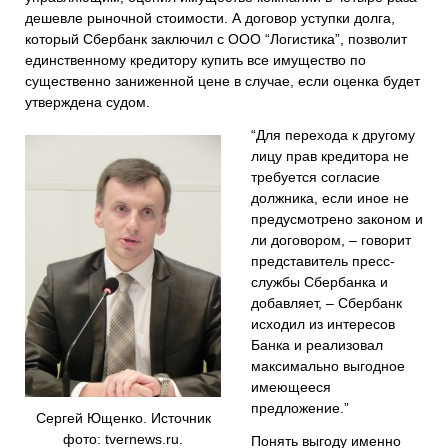
дешевле рыночной стоимости. А договор уступки долга,
который Сбербанк заключил с ООО “Логистика”, позволит
единственному кредитору купить все имущество по
существенно заниженной цене в случае, если оценка будет
утверждена судом.
“Для перехода к другому
лицу прав кредитора не
требуется согласие
должника, если иное не
пред
усмотрено законом и
ли договором, – говорит
представитель пресс-
службы Сбербанка и
добавляет, –
Сбербанк
исходил из интересов
Банка и реализовал
максимально выгодное
имеющееся
предложение
.”
Сергей Ющенко. Источник
фото: tvernews.ru.
Понять выгоду именно