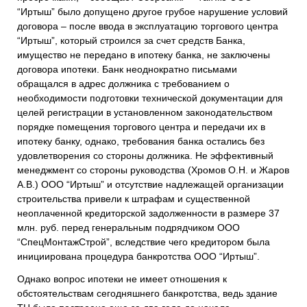
“Иртыш” было допущено другое грубое нарушение условий
договора – после ввода в эксплуатацию торгового центра
“Иртыш”, который строился за счет средств Банка,
имущество не передано в ипотеку банка, не заключены
договора ипотеки. Банк неоднократно письмами
обращался в адрес должника с требованием о
необходимости подготовки технической документации для
целей регистрации в установленном законодательством
порядке помещения торгового центра и передачи их в
ипотеку банку, однако, требования банка остались без
удовлетворения со стороны должника.
Не эффективный
менеджмент со стороны руководства (Хромов О.Н. и Жаров
А.В.) ООО “Иртыш” и отсутствие надлежащей организации
строительства привели к штрафам и существенной
неоплаченной кредиторской задолженности в размере 37
млн. руб. перед генеральным подрядчиком ООО
“
СпецМонтажСтрой”
, вследствие чего кредитором была
инициирована процедура банкротства ООО “Иртыш”.
Однако вопрос ипотеки не имеет отношения к
обстоятельствам сегодняшнего банкротства, ведь здание