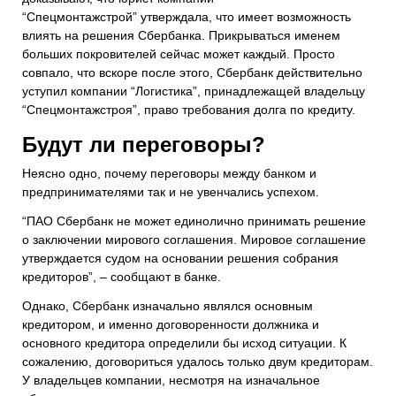
“
Спецмонтажстрой”
утверждала, что имеет возможность
влиять на решения Сбербанка. Прикрываться именем
больших покровителей сейчас может каждый. Просто
совпало, что вскоре после этого, Сбербанк действительно
уступил компании “Логистика”, принадлежащей владельцу
“
Спецмонтажстроя”
,
право требования долга по кредиту.
Будут ли переговоры?
Неясно одно, почему переговоры между банком и
предпринимателями
так и не увенчались успехом.
“ПАО Сбербанк не может единолично принимать решение
о заключении мирового соглашения. Мировое соглашение
утверждается судом на основании решения собрания
кредиторов”, – сообщают в банке.
Однако, Сбербанк изначально являлся основным
кредитором, и именно договоренности должника и
основного кредитора определили бы исход ситуации. К
сожалению, договориться
удалось только двум кредиторам.
У владельцев компании, несмотря на изначальное