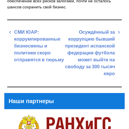
обеспечение всех рисков залогами, почти не осталось
шансов сохранить свой бизнес.
Навигация
СМИ ЮАР:
Осуждённый за
по
коррумпированные
коррупцию бывший
записям
бизнесмены и
президент испанской
политики скоро
федерации футбола
отправятся в тюрьму
может выйти на
свободу за 300 тысяч
Previous
евро
Post
Next
Post
Наши партнеры