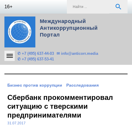
Skip
S
search
16+
to
f
content
Международный
Антикоррупционный
Портал
✆ +7 (495) 637-44-03
✉ info@anticorr.media
✆ +7 (495) 637-53-41
Бизнес против коррупции
Расследования
Сбербанк прокомментировал
ситуацию с тверскими
предпринимателями
31.07.2017