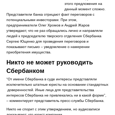
этого предложения на
данный момент сложно.
Представители банка отрицают факт переговоров с
потенциальными инвесторами. При этом,
предприниматели Олег Хромов и Андрей Жаров
утверждают, что
не раз
обращались лично
и
направляли
людей к председателю тверского отделения Сбербанка
Сергею Ющенко для проведения переговоров и
показывают письмо – уведомление о намерении
приобретения имущества.
Никто не может
руководить
Сбербанком
“От имени Сбербанка в суде интересы представляли
исключительно штатные юристы на основании стандартных
доверенностей. Иные лица для представительства
интересов Сбербанка не привлекались ни в какой форме”
,
– комментирует представитель пресс-службы Сбербанка.
Никто не спорит с этим утверждением, но аудиозаписи
доказывают, что юрист компании