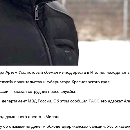
а Артем Усс, который сбежал из-под ареста в Италии, находится в
службу правительства и губернатора Красноярского края.
ссии, – сказал сотрудник пресс-службы.
ый департамент МВД России. Об этом сообщил
ТАСС
его адвокат Ал
под домашнего ареста в Милане.
у об отмывании денег и обходе американских санкций. Усс отказал