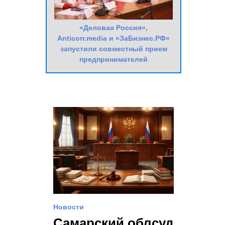
«Деловая Россия»,
Anticorr.media и «ЗаБизнес.РФ»
запустили совместный прием
предпринимателей
Новости
Самарский облсуд