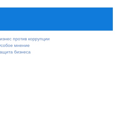
изнес против коррупции
собое мнение
ащита бизнеса