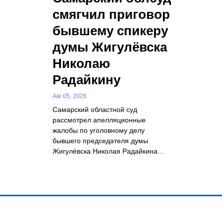
смягчил приговор
бывшему спикеру
думы Жигулёвска
Николаю
Радайкину
Авг 05, 2026
Самарский областной суд
рассмотрел апелляционные
жалобы по уголовному делу
бывшего председателя думы
Жигулёвска Николая Радайкина…