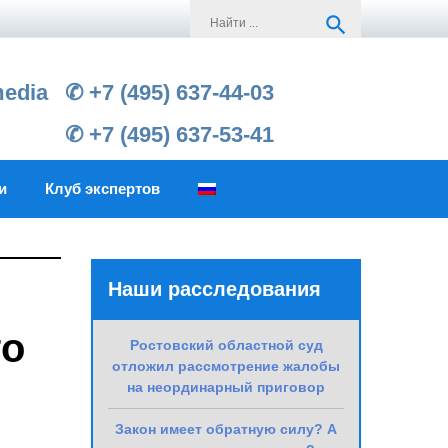
Search
search
for:
media
✆ +7 (495) 637-44-03
✆ +7 (495) 637-53-41
и
Клуб экспертов
Наши расследования
го
Ростовский областной суд
отложил рассмотрение жалобы
на неординарный приговор
Закон имеет обратную силу? А