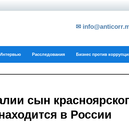
✉ info@anticorr.
Интервью
Расследования
Бизнес против коррупци
лии сын красноярско
 находится в России