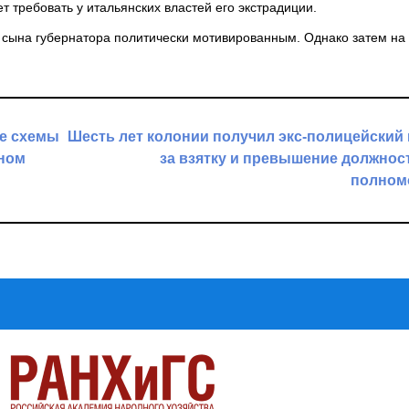
т требовать у итальянских властей его экстрадиции.
 сына губернатора политически мотивированным. Однако затем на 
е схемы
Шесть лет колонии получил экс-полицейский
ном
за взятку и превышение должно
полном