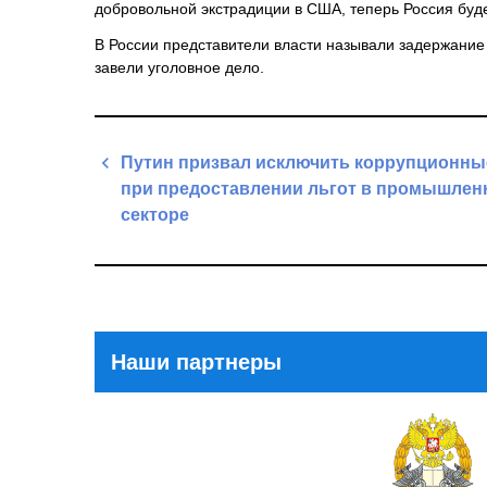
добровольной экстрадиции в США, теперь Россия буде
В России представители власти называли задержание
завели уголовное дело.
Навигация
Путин призвал исключить коррупционны
по
при предоставлении льгот в промышлен
записям
секторе
Previous
Post
Наши партнеры