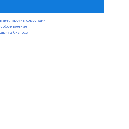
изнес против коррупции
собое мнение
ащита бизнеса