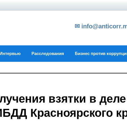
✉ info@anticorr.
Интервью
Расследования
Бизнес против коррупци
лучения взятки в деле
ИБДД Красноярского к