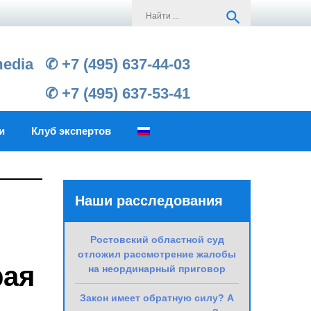
Search
search
for:
media
✆ +7 (495) 637-44-03
✆ +7 (495) 637-53-41
и
Клуб экспертов
Наши расследования
Ростовский областной суд
отложил рассмотрение жалобы
рая
на неординарный приговор
Закон имеет обратную силу? А