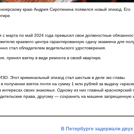
сноярскому краю Андрея Сиротинина появился новый эпизод. Его
ртире.
ая с марта по май 2024 года превысил свои должностные обязаннос
жителю краевого центра гарантированную сдачу экзамена для пол
онно стал обладателем водительского удостоверения.
я, принял взятку в виде ремонта в своей квартире.
ИЗО. Этот криминальный эпизод стал шестым в деле экс-главы
в получении взяток почти на сумму 1 млн рублей за выдачу «крас
интересах своих знакомых. Одному из них главный красноярский 
водительские права, другому — сохранить на машине запрещенную
В Петербурге задержали двух