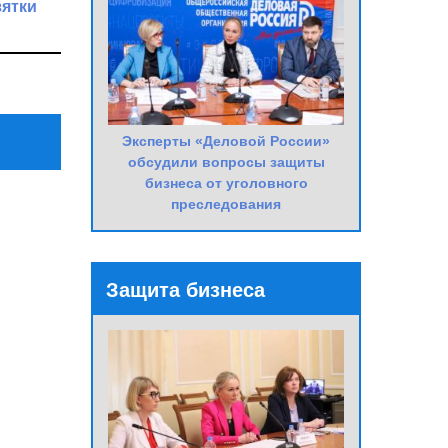
зятки
Next
Post
Эксперты «Деловой России»
обсудили вопросы защиты
бизнеса от уголовного
преследования
Защита бизнеса