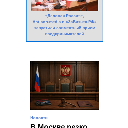
«Деловая Россия»,
Anticorr.media и «ЗаБизнес.РФ»
запустили совместный прием
предпринимателей
Новости
В Москве резко