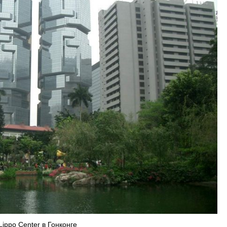
Lippo Center в Гонконге