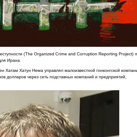
упности (The Organized Crime and Corruption Reporting Project) 
для Ирана.
ен Хатам Хатун Нема управлял малоизвестной гонконгской компан
ов долларов через сеть подставных компаний и предприятий,