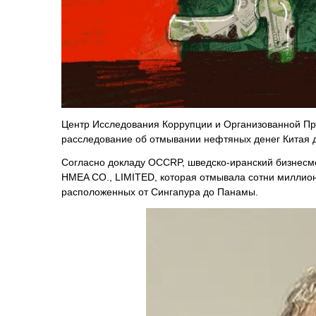
Центр Исследования Коррупции и Организованной Прест
расследование об отмывании нефтяных денег Китая 
Согласно докладу OCCRP, шведско-иранский бизнесм
HMEA CO., LIMITED, которая отмывала сотни миллион
расположенных от Сингапура до Панамы.