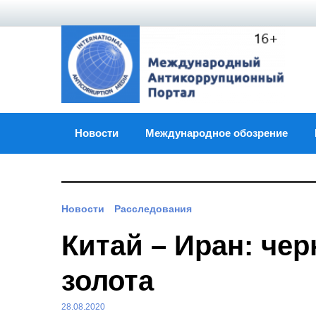
Skip
to
content
Новости
Международное обозрение
Новости
Расследования
Китай – Иран: че
золота
28.08.2020