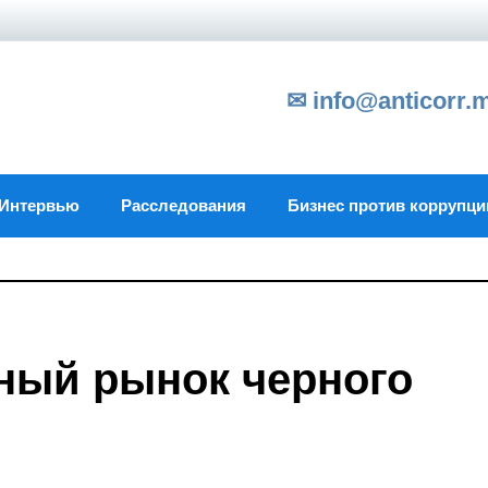
✉ info@anticorr.
Интервью
Расследования
Бизнес против коррупци
рный рынок черного