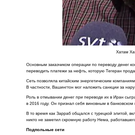
Хатам Ха
Основным заказчиком операции по переводу денег ко
переводить платежи за нефть, которую Тегеран прода
Сеть позволяла китайским энергетическим компаниям
В частности, Вашингтон мог наложить санкции за на
Роль в отмывании денег при переводе их в Иран сыгр
в 2016 году. Он признал себя виновным в банковском
В то время как Зарраб общался с турецкой элитой, в
никто не заметил скромную работу Нема, работавшег
Подпольные сети