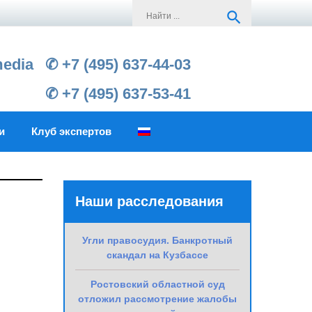
Search
search
for:
media
✆ +7 (495) 637-44-03
✆ +7 (495) 637-53-41
и
Клуб экспертов
Наши расследования
Угли правосудия. Банкротный
скандал на Кузбассе
Ростовский областной суд
отложил рассмотрение жалобы