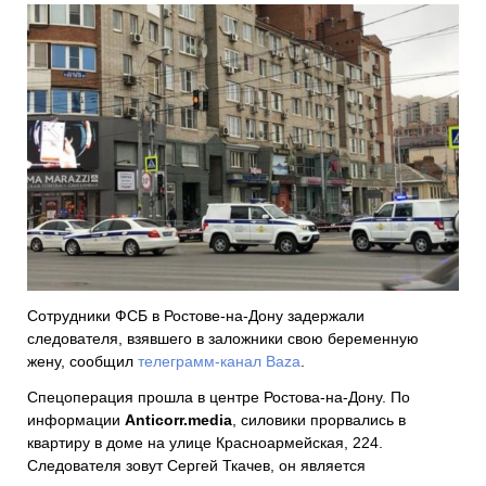
Сотрудники ФСБ в Ростове-на-Дону задержали
следователя, взявшего в заложники свою беременную
жену, сообщил
телеграмм-канал Baza
.
Спецоперация прошла в центре Ростова-на-Дону. По
информации
Anticorr.media
, силовики прорвались в
квартиру в доме на улице Красноармейская, 224.
Следователя зовут Сергей Ткачев, он является