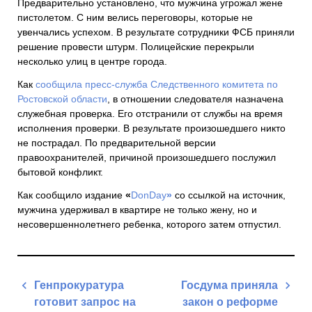
Предварительно установлено, что мужчина угрожал жене
пистолетом. С ним велись переговоры, которые не
увенчались успехом. В результате сотрудники ФСБ приняли
решение провести штурм. Полицейские перекрыли
несколько улиц в центре города.
Как
сообщила пресс-служба Следственного комитета по
Ростовской области
, в отношении следователя назначена
служебная проверка. Его отстранили от службы на время
исполнения проверки. В результате произошедшего никто
не пострадал. По предварительной версии
правоохранителей, причиной произошедшего послужил
бытовой конфликт.
Как сообщило издание
«
DonDay
»
со ссылкой на источник,
мужчина удерживал в квартире не только жену, но и
несовершеннолетнего ребенка, которого затем отпустил.
Навигация
Генпрокуратура
Госдума приняла
по
готовит запрос на
закон о реформе
записям