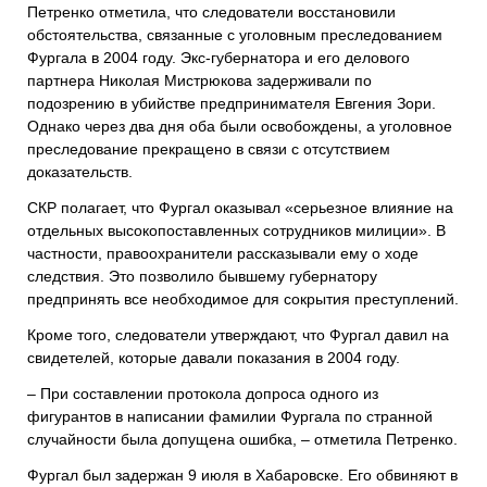
Петренко отметила, что следователи восстановили
обстоятельства, связанные с уголовным преследованием
Фургала в 2004 году. Экс-губернатора и его делового
партнера Николая Мистрюкова задерживали по
подозрению в убийстве предпринимателя Евгения Зори.
Однако через два дня оба были освобождены, а уголовное
преследование прекращено в связи с отсутствием
доказательств.
СКР полагает, что Фургал оказывал «серьезное влияние на
отдельных высокопоставленных сотрудников милиции». В
частности, правоохранители рассказывали ему о ходе
следствия. Это позволило бывшему губернатору
предпринять все необходимое для сокрытия преступлений.
Кроме того, следователи утверждают, что Фургал давил на
свидетелей, которые давали показания в 2004 году.
– При составлении протокола допроса одного из
фигурантов в написании фамилии Фургала по странной
случайности была допущена ошибка, – отметила Петренко.
Фургал был задержан 9 июля в Хабаровске. Его обвиняют в