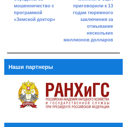
записям
мошенничество с
приговорили к 13
программой
годам тюремного
«Земской доктор»
заключения за
отмывание
Previous
нескольких
Post
миллионов долларов
Next
Post
Наши партнеры