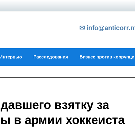
✉ info@anticorr.
Интервью
Расследования
Бизнес против коррупци
давшего взятку за
бы в армии хоккеиста