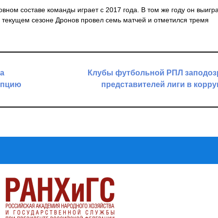
вном составе команды играет с 2017 года. В том же году он выигр
 текущем сезоне Дронов провел семь матчей и отметился тремя
а
Клубы футбольной РПЛ заподоз
упцию
представителей лиги в корр