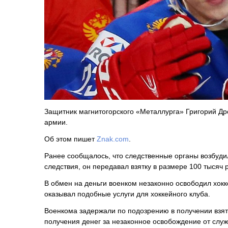
Защитник магнитогорского «Металлурга» Григорий Дро
армии.
Об этом пишет
Znak.com
.
Ранее сообщалось, что следственные органы возбуди
следствия, он передавал взятку в размере 100 тысяч
В обмен на деньги военком незаконно освободил хокк
оказывал подобные услуги для хоккейного клуба.
Военкома задержали по подозрению в получении взят
получения денег за незаконное освобождение от служ