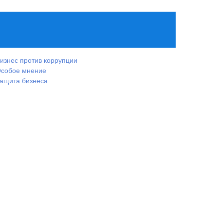
изнес против коррупции
собое мнение
ащита бизнеса