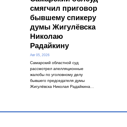
смягчил приговор
бывшему спикеру
думы Жигулёвска
Николаю
Радайкину
Авг 05, 2026
Самарский областной суд
рассмотрел апелляционные
жалобы по уголовному делу
бывшего председателя думы
Жигулёвска Николая Радайкина…