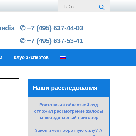
Search
search
for:
media
✆ +7 (495) 637-44-03
✆ +7 (495) 637-53-41
и
Клуб экспертов
Наши расследования
Ростовский областной суд
отложил рассмотрение жалобы
на неординарный приговор
Закон имеет обратную силу? А