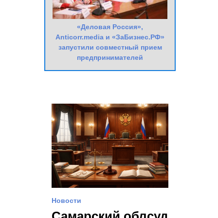
«Деловая Россия»,
Anticorr.media и «ЗаБизнес.РФ»
запустили совместный прием
предпринимателей
Новости
Самарский облсуд