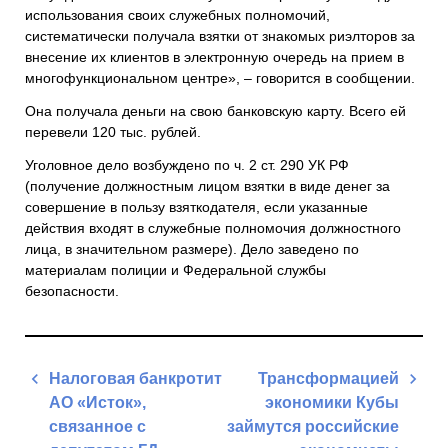
использования своих служебных полномочий,
систематически получала взятки от знакомых риэлторов за
внесение их клиентов в электронную очередь на прием в
многофункциональном центре», – говорится в сообщении.
Она получала деньги на свою банковскую карту. Всего ей
перевели 120 тыс. рублей.
Уголовное дело возбуждено по ч. 2 ст. 290 УК РФ
(получение должностным лицом взятки в виде денег за
совершение в пользу взяткодателя, если указанные
действия входят в служебные полномочия должностного
лица, в значительном размере). Дело заведено по
материалам полиции и Федеральной службы
безопасности.
Навигация
Налоговая банкротит
Трансформацией
по
АО «Исток»,
экономики Кубы
записям
связанное с
займутся российские