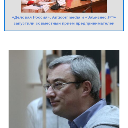
«Деловая Россия», Anticorr.media и «ЗаБизнес.РФ»
запустили совместный прием предпринимателей