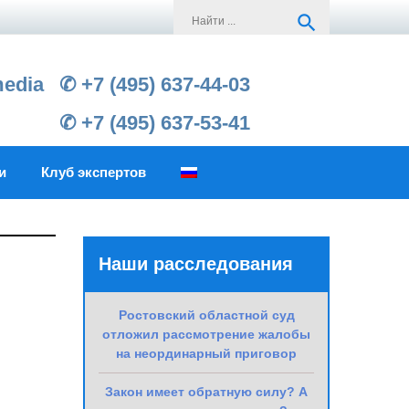
Search
search
for:
media
✆ +7 (495) 637-44-03
✆ +7 (495) 637-53-41
и
Клуб экспертов
Наши расследования
Ростовский областной суд
отложил рассмотрение жалобы
на неординарный приговор
Закон имеет обратную силу? А