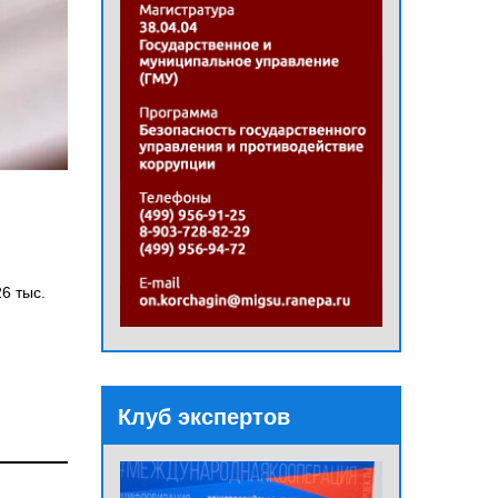
6 тыс.
Клуб экспертов