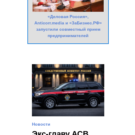
«Деловая Россия»,
Anticorr.media и «ЗаБизнес.РФ»
запустили совместный прием
предпринимателей
Новости
Экс-главу АСВ