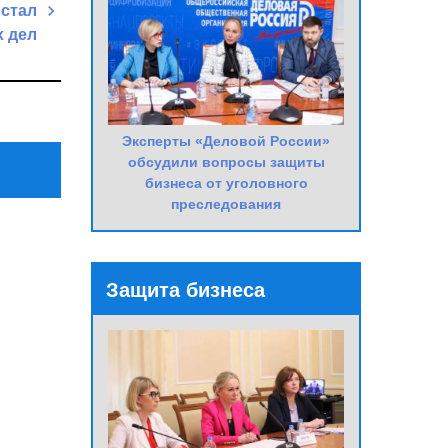
 стал
х дел
Next
Post
Эксперты «Деловой России»
обсудили вопросы защиты
бизнеса от уголовного
преследования
Защита бизнеса