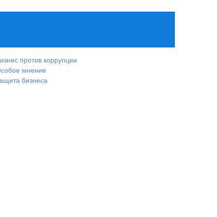
изнес против коррупции
собое мнение
ащита бизнеса