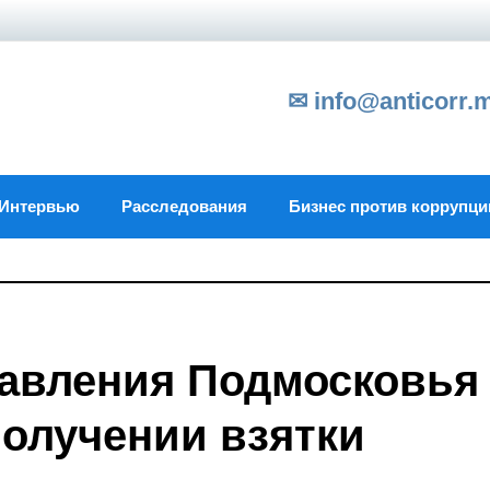
✉ info@anticorr.
Интервью
Расследования
Бизнес против коррупци
равления Подмосковья
получении взятки