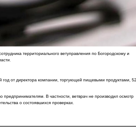
сотрудника территориального ветуправления по Богородскому и
асти.
й год от директора компании, торгующей пищевыми продуктами, 52
о предпринимателям. В частности, ветврач не производил осмотр
тельства о состоявшихся проверках.