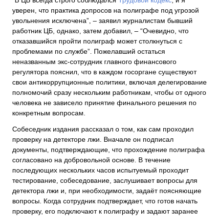
уверен, что практика допросов на полиграфе под угрозой
увольнения исключена”, – заявил журналистам бывший
работник ЦБ, однако, затем добавил, – “Очевидно, что
отказавшийся пройти полиграф может столкнуться с
проблемами по службе”. Пожелавший остаться
неназванным экс-сотрудник главного финансового
регулятора пояснил, что в каждом госоргане существуют
свои антикоррупционные политики, включая делегирование
полномочий сразу нескольким работникам, чтобы от одного
человека не зависело принятие финального решения по
конкретным вопросам.
Собеседник издания рассказал о том, как сам проходил
проверку на детекторе лжи. Вначале он подписал
документы, подтверждающие, что прохождение полиграфа
согласовано на добровольной основе. В течение
последующих нескольких часов испытуемый проходит
тестирование, собеседование, заслушивает вопросы для
детектора лжи и, при необходимости, задаёт поясняющие
вопросы. Когда сотрудник подтверждает, что готов начать
проверку, его подключают к полиграфу и задают заранее