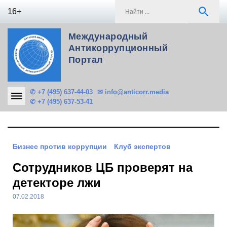
Skip
S
search
16+
to
f
content
Международный
Антикоррупционный
Портал
✆ +7 (495) 637-44-03
✉ info@anticorr.media
✆ +7 (495) 637-53-41
Бизнес против коррупции
Клуб экспертов
Сотрудников ЦБ проверят на
детекторе лжи
07.02.2018