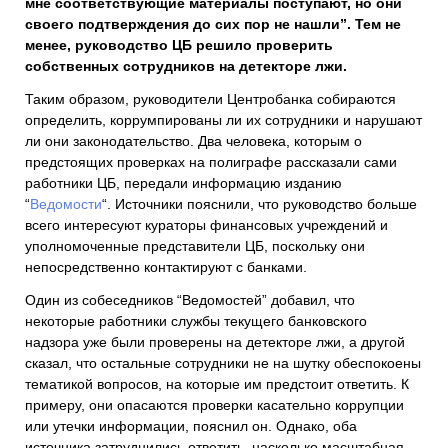
мне соответствующие материалы поступают, но они
своего подтверждения до сих пор не нашли”. Тем не
менее, руководство ЦБ решило проверить
собственных сотрудников на детекторе лжи.
Таким образом, руководители Центробанка собираются
определить, коррумпированы ли их сотрудники и нарушают
ли они законодательство. Два человека, которым о
предстоящих проверках на полиграфе рассказали сами
работники ЦБ, передали информацию изданию
“
Ведомости
“. Источники пояснили, что руководство больше
всего интересуют кураторы финансовых учреждений и
уполномоченные представители ЦБ, поскольку они
непосредственно контактируют с банками.
Один из собеседников “Ведомостей” добавил, что
некоторые работники службы текущего банковского
надзора уже были проверены на детекторе лжи, а другой
сказал, что остальные сотрудники не на шутку обеспокоены
тематикой вопросов, на которые им предстоит ответить. К
примеру, они опасаются проверки касательно коррупции
или утечки информации, пояснил он. Однако, оба
источника затруднились ответить, насколько масштабная