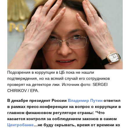
Подозрения в коррупции в ЦБ пока не нашли
подтверждения, но на всякий случай его сотрудников
проверят на детекторе лжи. Источник фото: SERGEI
CHIRIKOV / EPA.
В декабре президент России
Владимир Путин
ответил
в рамках пресс-конференции на вопрос о коррупции в
главном финансовом регуляторе страны: “Что
касается контроля за соблюдением законов в самом
Центробанке
…не буду скрывать, время от времени ко