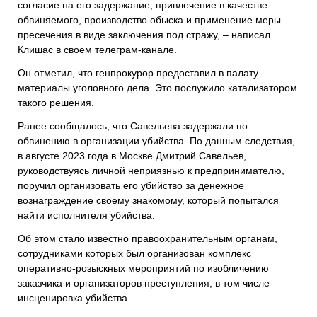
согласие на его задержание, привлечение в качестве
обвиняемого, производство обыска и применение меры
пресечения в виде заключения под стражу, – написал
Клишас в своем телеграм-канале.
Он отметил, что генпрокурор предоставил в палату
материалы уголовного дела. Это послужило катализатором
такого решения.
Ранее сообщалось, что Савельева задержали по
обвинению в организации убийства. По данным следствия,
в августе 2023 года в Москве Дмитрий Савельев,
руководствуясь личной неприязнью к предпринимателю,
поручил организовать его убийство за денежное
вознаграждение своему знакомому, который попытался
найти исполнителя убийства.
Об этом стало известно правоохранительным органам,
сотрудниками которых был организован комплекс
оперативно-розыскных мероприятий по изобличению
заказчика и организаторов преступления, в том числе
инсценировка убийства.