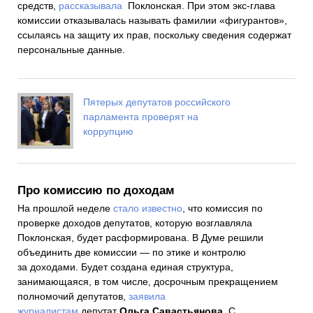
средств,
рассказывала
Поклонская. При этом экс-глава
комиссии отказывалась называть фамилии «фигурантов»,
ссылаясь на защиту их прав, поскольку сведения содержат
персональные данные.
Пятерых депутатов российского
парламента проверят на
коррупцию
Про комиссию по доходам
На прошлой неделе
стало известно
, что комиссия по
проверке доходов депутатов, которую возглавляла
Поклонская, будет расформирована. В Думе решили
объединить две комиссии — по этике и контролю
за доходами. Будет создана единая структура,
занимающаяся, в том числе, досрочным прекращением
полномочий депутатов,
заявила
журналистам
депутат
Ольга Савастьянова
. С