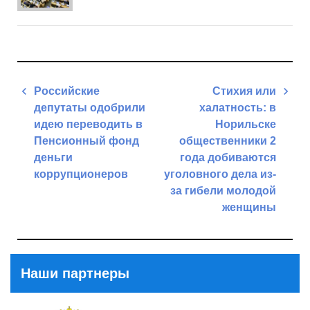
Навигация
Российские
Стихия или
по
депутаты одобрили
халатность: в
записям
идею переводить в
Норильске
Пенсионный фонд
общественники 2
деньги
года добиваются
коррупционеров
уголовного дела из-
за гибели молодой
Previous
женщины
Post
Next
Post
Наши партнеры