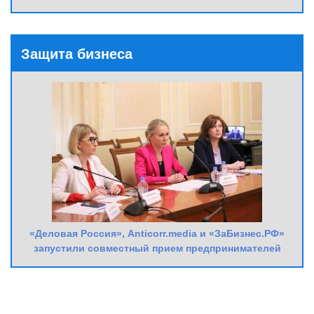
Защита бизнеса
«Деловая Россия», Anticorr.media и «ЗаБизнес.РФ»
запустили совместный прием предпринимателей