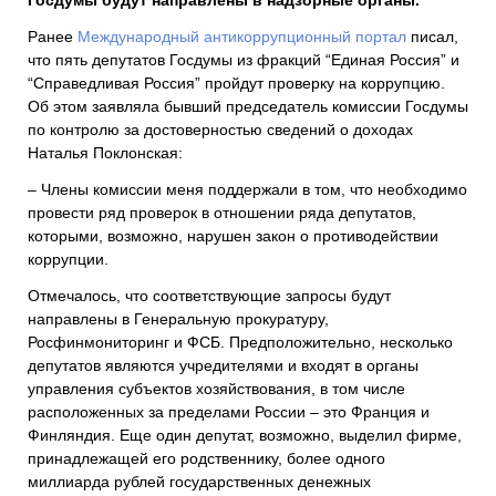
Госдумы будут направлены в надзорные органы.
Ранее
Международный антикоррупционный портал
писал,
что пять депутатов Госдумы из фракций “Единая Россия” и
“Справедливая Россия” пройдут проверку на коррупцию.
Об этом заявляла бывший председатель комиссии Госдумы
по контролю за достоверностью сведений о доходах
Наталья Поклонская:
– Члены комиссии меня поддержали в том, что необходимо
провести ряд проверок в отношении ряда депутатов,
которыми, возможно, нарушен закон о противодействии
коррупции.
Отмечалось, что соответствующие запросы будут
направлены в Генеральную прокуратуру,
Росфинмониторинг и ФСБ. Предположительно, несколько
депутатов являются учредителями и входят в органы
управления субъектов хозяйствования, в том числе
расположенных за пределами России – это Франция и
Финляндия. Еще один депутат, возможно, выделил фирме,
принадлежащей его родственнику, более одного
миллиарда рублей государственных денежных