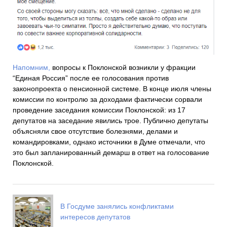
Напомним,
вопросы к Поклонской возникли у фракции
“Единая Россия” после ее голосования против
законопроекта о пенсионной системе. В конце июля члены
комиссии по контролю за доходами фактически сорвали
проведение заседания комиссии Поклонской: из 17
депутатов на заседание явились трое. Публично депутаты
объясняли свое отсутствие болезнями, делами и
командировками, однако источники в Думе отмечали, что
это был запланированный демарш в ответ на голосование
Поклонской.
В Госдуме занялись конфликтами
интересов депутатов