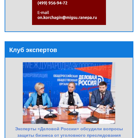
Клуб экспертов
Эксперты «Деловой России» обсудили вопросы
защиты бизнеса от уголовного преследования