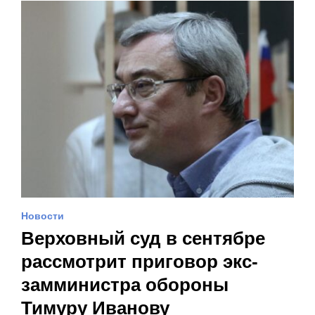
Новости
Верховный суд в сентябре
рассмотрит приговор экс-
замминистра обороны
Тимуру Иванову