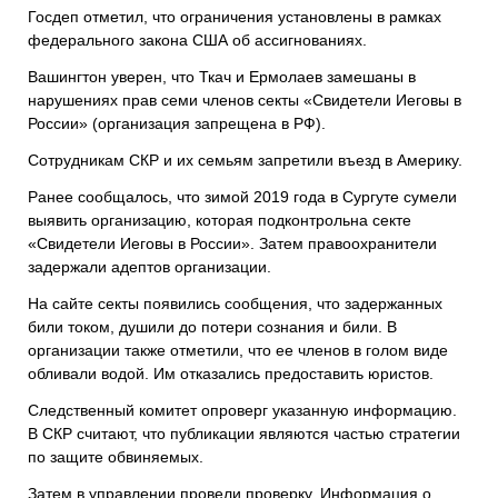
Госдеп отметил, что ограничения установлены в рамках
федерального закона США об ассигнованиях.
Вашингтон уверен, что Ткач и Ермолаев замешаны в
нарушениях прав семи членов секты «Свидетели Иеговы в
России» (организация запрещена в РФ).
Сотрудникам СКР и их семьям запретили въезд в Америку.
Ранее сообщалось, что зимой 2019 года в Сургуте сумели
выявить организацию, которая подконтрольна секте
«Свидетели Иеговы в России». Затем правоохранители
задержали адептов организации.
На сайте секты появились сообщения, что задержанных
били током, душили до потери сознания и били. В
организации также отметили, что ее членов в голом виде
обливали водой. Им отказались предоставить юристов.
Следственный комитет опроверг указанную информацию.
В СКР считают, что публикации являются частью стратегии
по защите обвиняемых.
Затем в управлении провели проверку. Информация о