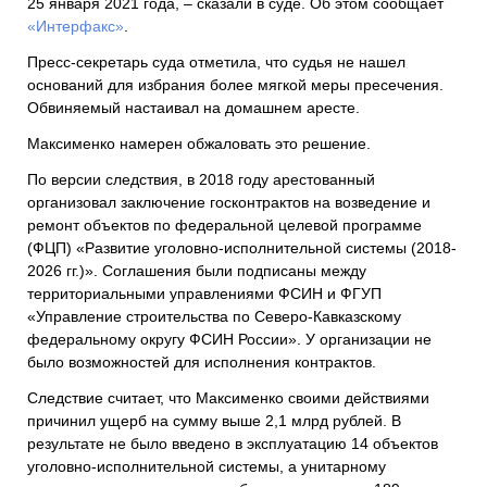
25 января 2021 года, – сказали в суде. Об этом сообщает
«Интерфакс»
.
Пресс-секретарь суда отметила, что судья не нашел
оснований для избрания более мягкой меры пресечения.
Обвиняемый настаивал на домашнем аресте.
Максименко намерен обжаловать это решение.
По версии следствия, в 2018 году арестованный
организовал заключение госконтрактов на возведение и
ремонт объектов по федеральной целевой программе
(ФЦП) «Развитие уголовно-исполнительной системы (2018-
2026 гг.)». Соглашения были подписаны между
территориальными управлениями ФСИН и ФГУП
«Управление строительства по Северо-Кавказскому
федеральному округу ФСИН России». У организации не
было возможностей для исполнения контрактов.
Следствие считает, что Максименко своими действиями
причинил ущерб на сумму выше 2,1 млрд рублей. В
результате не было введено в эксплуатацию 14 объектов
уголовно-исполнительной системы, а унитарному