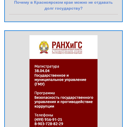
Почему в Красноярском крае можно не отдавать
долг государству?