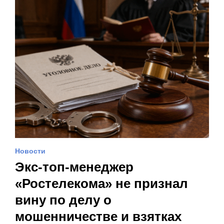
Новости
Экс-топ-менеджер
«Ростелекома» не признал
вину по делу о
мошенничестве и взятках