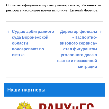
Согласно официальному сайту университета, обязанности
ректора в настоящее время исполняет Евгений Черепов.
Навигация
Судью арбитражного
Директор филиала
по
суда Воронежской
«Паспортно-
записям
области
визового сервиса»
подозревают во
стал фигурантом
взятке
уголовного дела о
взятке и незаконной
Previous
миграции
Post
Next
Post
Наши партнеры