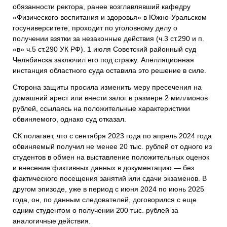
обязанности ректора, ранее возглавлявший кафедру
«Физического воспитания и здоровья» в Южно-Уральском
госуниверситете, проходит по уголовному делу о
получении взятки за незаконные действия (ч.3 ст.290 и п.
«в» ч.5 ст.290 УК РФ). 1 июля Советский районный суд
Челябинска заключил его под стражу. Апелляционная
инстанция областного суда оставила это решение в силе.
Сторона защиты просила изменить меру пресечения на
домашний арест или внести залог в размере 2 миллионов
рублей, ссылаясь на положительные характеристики
обвиняемого, однако суд отказал.
СК полагает, что с сентября 2023 года по апрель 2024 года
обвиняемый получил не менее 20 тыс. рублей от одного из
студентов в обмен на выставление положительных оценок
и внесение фиктивных данных в документацию — без
фактического посещения занятий или сдачи экзаменов. В
другом эпизоде, уже в период с июня 2024 по июнь 2025
года, он, по данным следователей, договорился с еще
одним студентом о получении 200 тыс. рублей за
аналогичные действия.