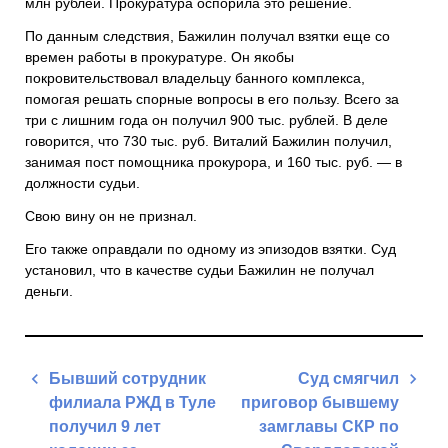
млн рублей. Прокуратура оспорила это решение.
По данным следствия, Бажилин получал взятки еще со
времен работы в прокуратуре. Он якобы
покровительствовал владельцу банного комплекса,
помогая решать спорные вопросы в его пользу. Всего за
три с лишним года он получил 900 тыс. рублей. В деле
говорится, что 730 тыс. руб. Виталий Бажилин получил,
занимая пост помощника прокурора, и 160 тыс. руб. — в
должности судьи.
Свою вину он не признал.
Его также оправдали по одному из эпизодов взятки. Суд
установил, что в качестве судьи Бажилин не получал
деньги.
Навигация
Бывший сотрудник
Суд смягчил
по
филиала РЖД в Туле
приговор бывшему
записям
получил 9 лет
замглавы СКР по