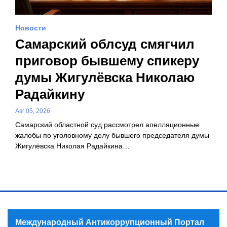
Новости
Самарский облсуд смягчил
приговор бывшему спикеру
думы Жигулёвска Николаю
Радайкину
Авг 05, 2026
Самарский областной суд рассмотрел апелляционные
жалобы по уголовному делу бывшего председателя думы
Жигулёвска Николая Радайкина…
Международный Антикоррупционный Портал