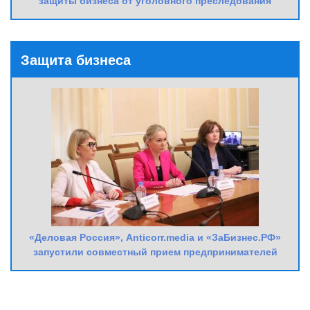
защиты бизнеса от уголовного преследования
Защита бизнеса
«Деловая Россия», Anticorr.media и «ЗаБизнес.РФ»
запустили совместный прием предпринимателей