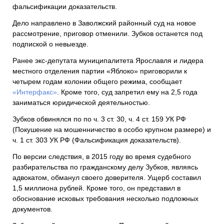
фальсификации доказательств.
Дело направлено в Заволжский районный суд на новое
рассмотрение, приговор отменили. Зубков останется под
подпиской о невыезде.
Ранее экс-депутата муниципалитета Ярославля и лидера
местного отделения партии «Яблоко» приговорили к
четырем годам колонии общего режима, сообщает
«Интерфакс»
. Кроме того, суд запретил ему на 2,5 года
заниматься юридической деятельностью.
Зубков обвинялся по по ч. 3 ст. 30, ч. 4 ст. 159 УК РФ
(Покушение на мошенничество в особо крупном размере) и
ч. 1 ст. 303 УК РФ (Фальсификация доказательств).
По версии следствия, в 2015 году во время судебного
разбирательства по гражданскому делу Зубков, являясь
адвокатом, обманул своего доверителя. Ущерб составил
1,5 миллиона рублей. Кроме того, он представил в
обоснование исковых требования несколько подложных
документов.