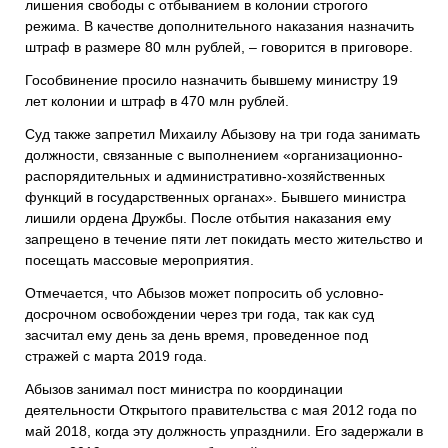
лишения свободы с отбыванием в колонии строгого
режима. В качестве дополнительного наказания назначить
штраф в размере 80 млн рублей, – говорится в приговоре.
Гособвинение просило назначить бывшему министру 19
лет колонии и штраф в 470 млн рублей.
Суд также запретил Михаилу Абызову на три года занимать
должности, связанные с выполнением «организационно-
распорядительных и административно-хозяйственных
функций в государственных органах». Бывшего министра
лишили ордена Дружбы. После отбытия наказания ему
запрещено в течение пяти лет покидать место жительство и
посещать массовые мероприятия.
Отмечается, что Абызов может попросить об условно-
досрочном освобождении через три года, так как суд
засчитал ему день за день время, проведенное под
стражей с марта 2019 года.
Абызов занимал пост министра по координации
деятельности Открытого правительства с мая 2012 года по
май 2018, когда эту должность упразднили. Его задержали в