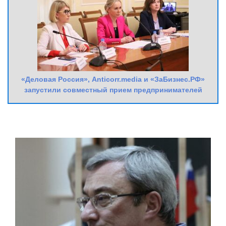
«Деловая Россия», Anticorr.media и «ЗаБизнес.РФ»
запустили совместный прием предпринимателей