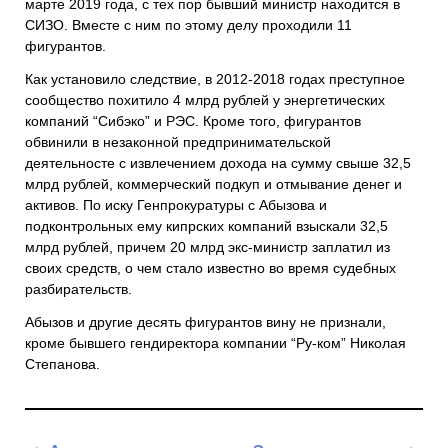
марте 2019 года, с тех пор бывший министр находится в
СИЗО. Вместе с ним по этому делу проходили 11
фигурантов.
Как установило следствие, в 2012-2018 годах преступное
сообщество похитило 4 млрд рублей у энергетических
компаний “Сибэко” и РЭС. Кроме того, фигурантов
обвинили в незаконной предпринимательской
деятельносте с извлечением дохода на сумму свыше 32,5
млрд рублей, коммерческий подкуп и отмывание денег и
активов. По иску Генпрокуратуры с Абызова и
подконтрольных ему кипрских компаний взыскали 32,5
млрд рублей, причем 20 млрд экс-министр заплатил из
своих средств, о чем стало известно во время судебных
разбирательств.
Абызов и другие десять фигурантов вину не признали,
кроме бывшего гендиректора компании “Ру-ком” Николая
Степанова.
Навигация