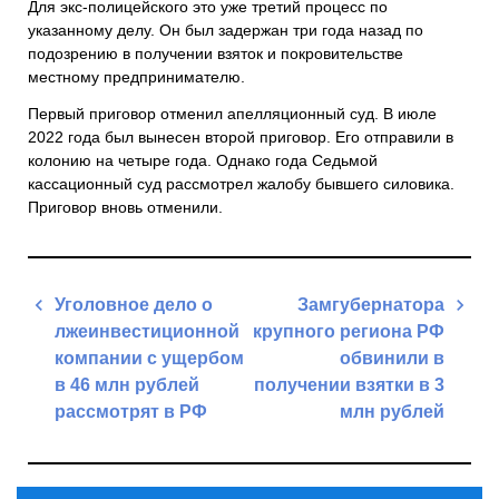
Для экс-полицейского это уже третий процесс по
указанному делу. Он был задержан три года назад по
подозрению в получении взяток и покровительстве
местному предпринимателю.
Первый приговор отменил апелляционный суд. В июле
2022 года был вынесен второй приговор. Его отправили в
колонию на четыре года. Однако года Седьмой
кассационный суд рассмотрел жалобу бывшего силовика.
Приговор вновь отменили.
Навигация
Уголовное дело о
Замгубернатора
по
лжеинвестиционной
крупного региона РФ
записям
компании с ущербом
обвинили в
в 46 млн рублей
получении взятки в 3
рассмотрят в РФ
млн рублей
Previous
Next
Post
Post