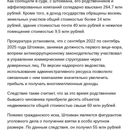
Как сообщили в суде, с Штокмана, его родственников и
аффилированных компаний солидарно взыскано 264,7 млн
рублей. Кроме того, в доход государства обращены восемь
земельных участков общей стоимостью более 14 млн
рублей, здание стоимостью почти 40 млн рублей и нежилое
помещение стоимостью 9,5 млн рублей.
Прокуратура установила, что с сентября 2022 по сентябрь
2025 года Штокман, занимая должность первого вице-мэра,
вопреки антикоррупционному законодательству участвовал
в управлении коммерческими структурами через
доверенных лиц. По версии надзорного ведомства,
использование административного ресурса позволило
связанным с ним компаниям значительно увеличить
прибыль и получать многомиллионные доходы.
Следствие также считает, что за это время родственники
бывшего чиновника приобрели десять объектов
недвижимости общей стоимостью свыше 60 млн рублей.
Помимо гражданского иска, Штокман является фигурантом
уголовного дела о получении взятки в особо крупном
размере. По данным следствия, он получил 55 млн рублей