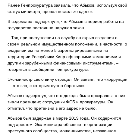
Ранее Генпрокуратура заявила, что Абызов, используя свой
статус министра, провел несколько сделок.
В ведомстве подчеркнули, что Абызов в период работы на
государство постоянно нарушал закон.
– Так, при поступлении на службу он скрыл сведения о
своем реальном имущественном положении, в частности, о
владении им не менее 5 зарегистрированными на
территории Республики Кипр офшорными компаниями и
другими зарубежными финансовыми инструментами, –
говорится в сообщении Генпрокуратуры.
Экс-министр свою вину отрицал. Он заявил, что «коррупция
— это зло, с которым нужно бороться».
Абызов подчеркнул, что его доходы были прозрачны, о них
знали президент, сотрудники ФСБ и прокуратуры. Он
отметил, что претензий в его адрес не было.
Абызов был задержан в марте 2019 года. Он содержится
под арестом. Экс-министра обвиняют в организации
преступного сообщества, мошенничестве, незаконном