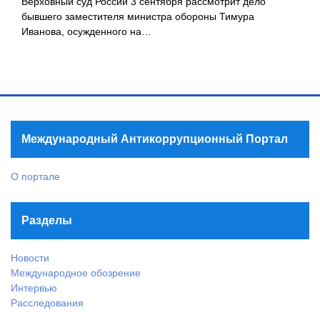
Верховный суд России 3 сентября рассмотрит дело
бывшего заместителя министра обороны Тимура
Иванова, осужденного на…
Международный Антикоррупционный Портал
О портале
Разделы
Новости
Международное обозрение
Интервью
Расследования