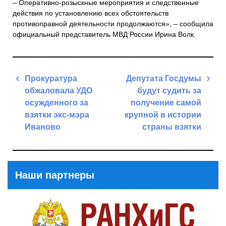
– Оперативно-розыскные мероприятия и следственные
действия по установлению всех обстоятельств
противоправной деятельности продолжаются», – сообщила
официальный представитель МВД России Ирина Волк.
Навигация
Прокуратура
Депутата Госдумы
по
обжаловала УДО
будут судить за
записям
осужденного за
получение самой
взятки экс-мэра
крупной в истории
Иваново
страны взятки
Previous
Next
Post
Post
Наши партнеры