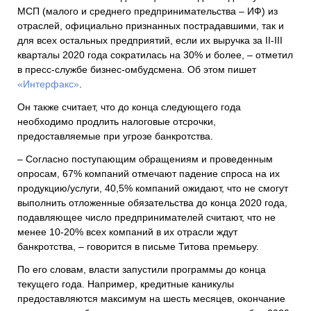
МСП (малого и среднего предпринимательства – ИФ) из
отраслей, официально признанных пострадавшими, так и
для всех остальных предприятий, если их выручка за II-III
кварталы 2020 года сократилась на 30% и более, – отметил
в пресс-службе бизнес-омбудсмена. Об этом пишет
«Интерфакс»
.
Он также считает, что до конца следующего года
необходимо продлить налоговые отсрочки,
предоставляемые при угрозе банкротства.
– Согласно поступающим обращениям и проведенным
опросам, 67% компаний отмечают падение спроса на их
продукцию/услуги, 40,5% компаний ожидают, что не смогут
выполнить отложенные обязательства до конца 2020 года,
подавляющее число предпринимателей считают, что не
менее 10-20% всех компаний в их отрасли ждут
банкротства, – говорится в письме Титова премьеру.
По его словам, власти запустили программы до конца
текущего года. Например, кредитные каникулы
предоставляются максимум на шесть месяцев, окончание