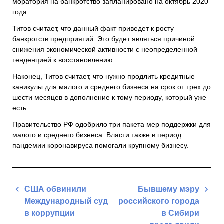
моратория на банкротство запланировано на октябрь 2020
года.
Титов считает, что данный факт приведет к росту
банкротств предприятий. Это будет являться причиной
снижения экономической активности с неопределенной
тенденцией к восстановлению.
Наконец, Титов считает, что нужно продлить кредитные
каникулы для малого и среднего бизнеса на срок от трех до
шести месяцев в дополнение к тому периоду, который уже
есть.
Правительство РФ одобрило три пакета мер поддержки для
малого и среднего бизнеса. Власти также в период
пандемии коронавируса помогали крупному бизнесу.
Навигация
США обвинили
Бывшему мэру
по
Международный суд
российского города
записям
в коррупции
в Сибири