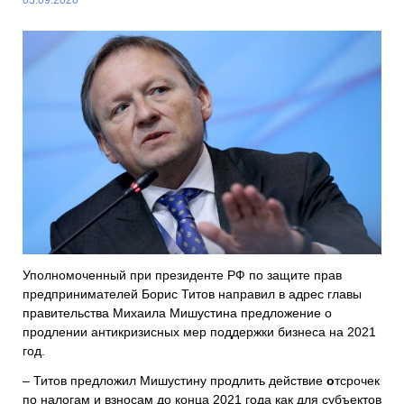
Уполномоченный при президенте РФ по защите прав
предпринимателей Борис Титов направил в адрес главы
правительства Михаила Мишустина предложение о
продлении антикризисных мер поддержки бизнеса на 2021
год.
– Титов предложил Мишустину продлить действие
о
тсрочек
по налогам и взносам до конца 2021 года как для субъектов