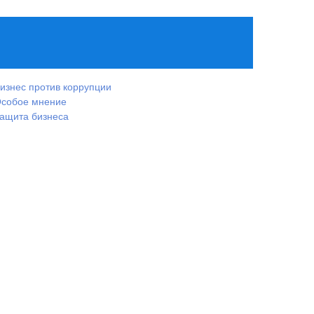
изнес против коррупции
собое мнение
ащита бизнеса