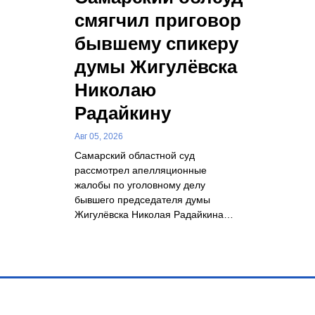
смягчил приговор
бывшему спикеру
думы Жигулёвска
Николаю
Радайкину
Авг 05, 2026
Самарский областной суд
рассмотрел апелляционные
жалобы по уголовному делу
бывшего председателя думы
Жигулёвска Николая Радайкина…