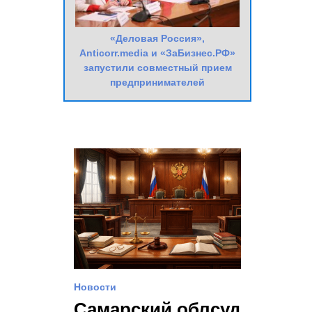
«Деловая Россия»,
Anticorr.media и «ЗаБизнес.РФ»
запустили совместный прием
предпринимателей
Новости
Самарский облсуд