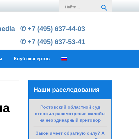
Search
search
for:
media
✆ +7 (495) 637-44-03
✆ +7 (495) 637-53-41
и
Клуб экспертов
Наши расследования
на
Ростовский областной суд
отложил рассмотрение жалобы
на неординарный приговор
Закон имеет обратную силу? А