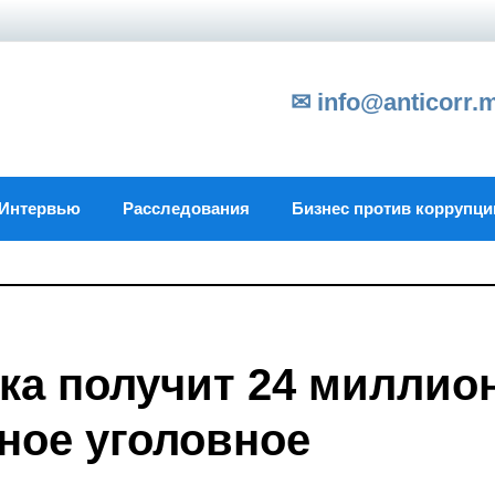
✉ info@anticorr.
Интервью
Расследования
Бизнес против коррупци
ка получит 24 миллио
нное уголовное