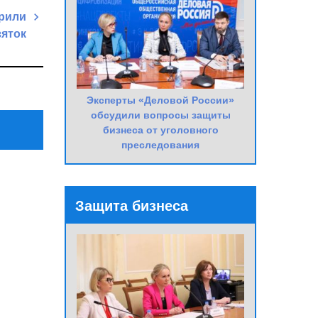
рили
зяток
Next
Post
Эксперты «Деловой России»
обсудили вопросы защиты
бизнеса от уголовного
преследования
Защита бизнеса