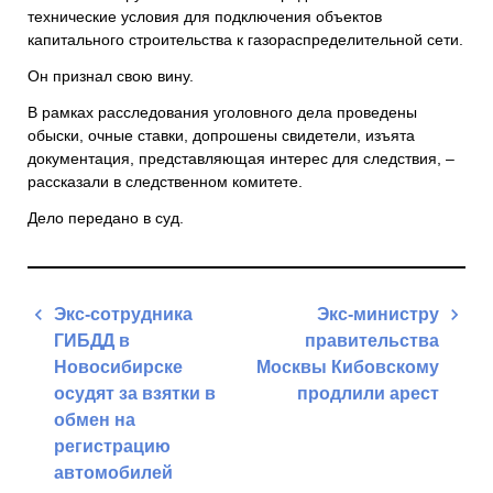
технические условия для подключения объектов
капитального строительства к газораспределительной сети.
Он признал свою вину.
В рамках расследования уголовного дела проведены
обыски, очные ставки, допрошены свидетели, изъята
документация, представляющая интерес для следствия, –
рассказали в следственном комитете.
Дело передано в суд.
Навигация
Экс-сотрудника
Экс-министру
по
ГИБДД в
правительства
записям
Новосибирске
Москвы Кибовскому
осудят за взятки в
продлили арест
обмен на
Next
регистрацию
Post
автомобилей