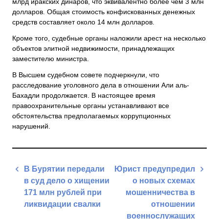
млрд иракских динаров, что эквивалентно более чем 3 млн
долларов. Общая стоимость конфискованных денежных
средств составляет около 14 млн долларов.
Кроме того, судебные органы наложили арест на несколько
объектов элитной недвижимости, принадлежащих
заместителю министра.
В Высшем судебном совете подчеркнули, что
расследование уголовного дела в отношении Али аль-
Бахадли продолжается. В настоящее время
правоохранительные органы устанавливают все
обстоятельства предполагаемых коррупционных
нарушений.
Навигация
В Бурятии передали
Юрист предупредил
по
в суд дело о хищении
о новых схемах
записям
171 млн рублей при
мошенничества в
ликвидации свалки
отношении
военнослужащих